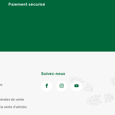
Paiement sécurisé
Suivez-nous
us
nérales de vente
 la vente d'articles