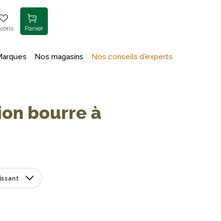
voris
Panier
Marques
Nos magasins
Nos conseils d'experts
ion bourre à