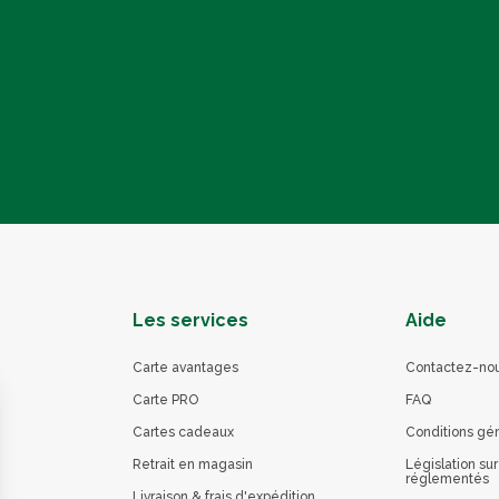
Les services
Aide
Carte avantages
Contactez-no
Carte PRO
FAQ
Cartes cadeaux
Conditions gé
Retrait en magasin
Législation sur
réglementés
Livraison & frais d'expédition