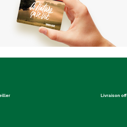
iller
Livraison of