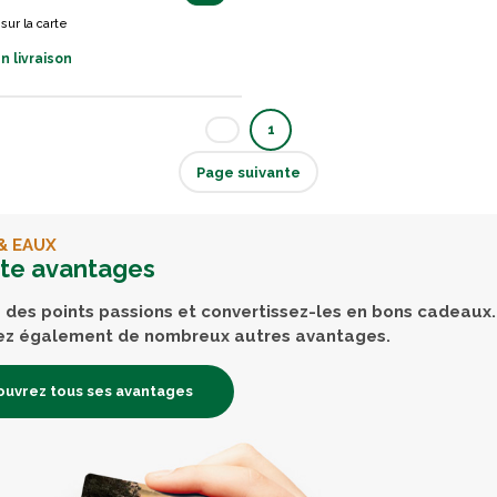
sur la carte
n livraison
1
Page suivante
& EAUX
rte avantages
des points passions et convertissez-les en bons cadeaux.
ez également de nombreux autres avantages.
uvrez tous ses avantages