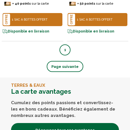
+
40
points
sur la carte
+
50
points
sur la carte
OFFRE
OFFRE
1 SAC À BOTTES OFFERT
1 SAC À BOTTES OFFERT
Disponible en livraison
Disponible en livraison
1
Page suivante
TERRES & EAUX
La carte avantages
Cumulez des points passions et convertissez-
les en bons cadeaux. Bénéficiez également de
nombreux autres avantages.