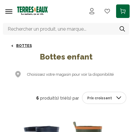
Aller au contenu principal
BOTTES
Bottes enfant
Choisissez votre magasin pour voir la disponibilité
6
produit(s) trié(s) par