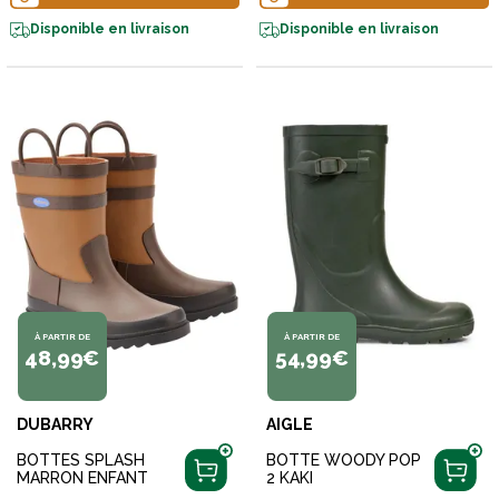
Disponible en livraison
Disponible en livraison
À PARTIR DE
À PARTIR DE
48,99€
54,99€
DUBARRY
AIGLE
BOTTES SPLASH
BOTTE WOODY POP
MARRON ENFANT
2 KAKI