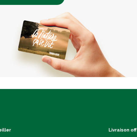
iller
Livraison of