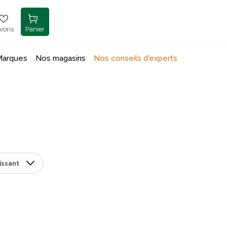
voris
Panier
Marques
Nos magasins
Nos conseils d'experts