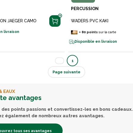
PERCUSSION
ON JAEGER CAMO
WADERS PVC KAKI
n livraison
+
80
points
sur la carte
Disponible en livraison
1
Page suivante
& EAUX
rte avantages
des points passions et convertissez-les en bons cadeaux.
ez également de nombreux autres avantages.
uvrez tous ses avantages