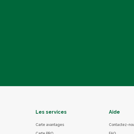
Les services
Aide
Carte avantages
Contactez-no
Carte PRO
FAQ