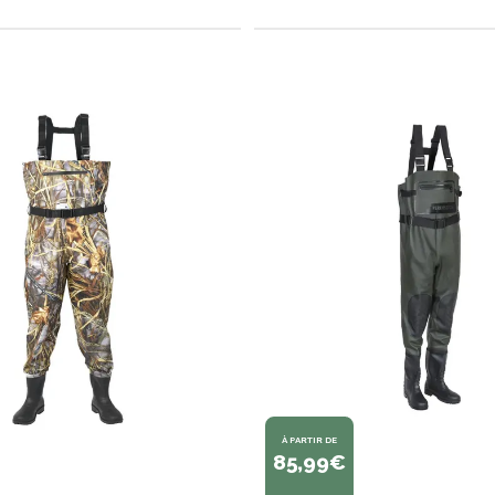
À PARTIR DE
85,99€