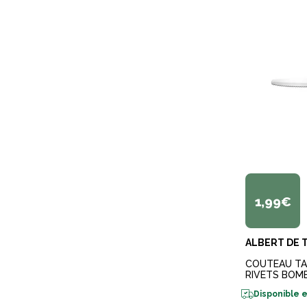
1,99€
ALBERT DE 
COUTEAU TAB
RIVETS BOM
Disponible e