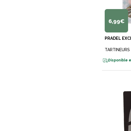
6,99€
PRADEL EXC
TARTINEURS
Disponible e