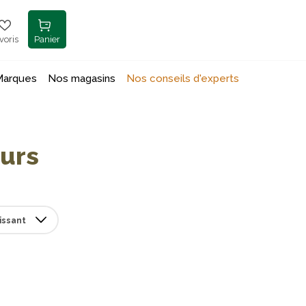
voris
Panier
Marques
Nos magasins
Nos conseils d'experts
eurs