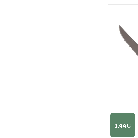
1,99€