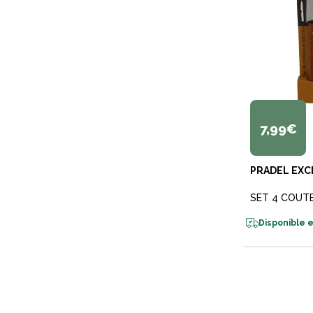
7,99€
PRADEL EXC
SET 4 COUT
Disponible e