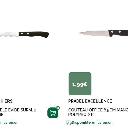
1,99€
THIERS
PRADEL EXCELLENCE
LE EVIDE SURM. 2
COUTEAU OFFICE 8.5CM MAN
BE
POLYPRO 2 RI
n livraison
Disponible en livraison