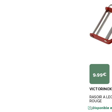
9,99€
VICTORINOX
RASOIR A L
ROUGE
Disponible e