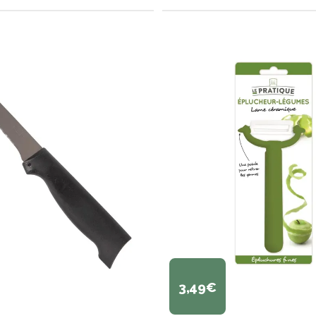
3,49€