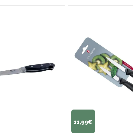
11,99€