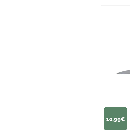
10,99€