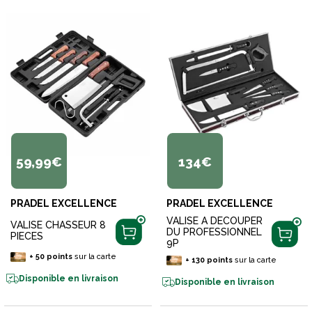
59,99€
134€
PRADEL EXCELLENCE
PRADEL EXCELLENCE
VALISE A DECOUPER
VALISE CHASSEUR 8
DU PROFESSIONNEL
PIECES
9P
+
50
points
sur la carte
+
130
points
sur la carte
Disponible en livraison
Disponible en livraison