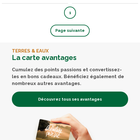
1
Page suivante
TERRES & EAUX
La carte avantages
Cumulez des points passions et convertissez-
les en bons cadeaux. Bénéficiez également de
nombreux autres avantages.
Découvrez tous ses avantages