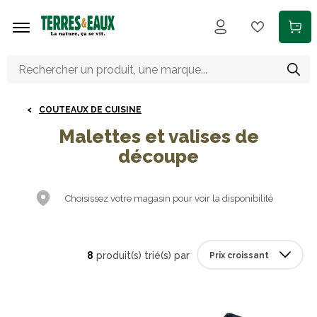
Aller au contenu principal
COUTEAUX DE CUISINE
Malettes et valises de
découpe
Choisissez votre magasin pour voir la disponibilité
8
produit(s) trié(s) par