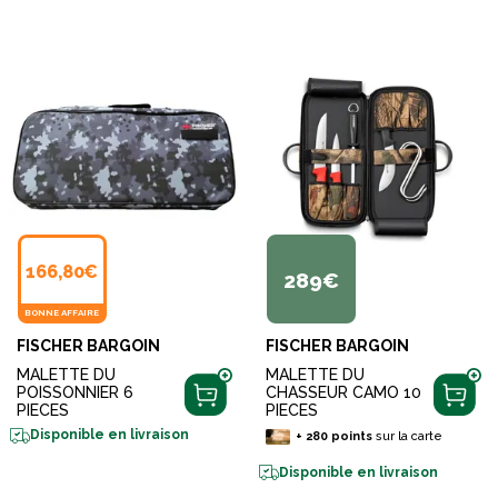
166,80€
289€
BONNE AFFAIRE
FISCHER BARGOIN
FISCHER BARGOIN
MALETTE DU
MALETTE DU
POISSONNIER 6
CHASSEUR CAMO 10
PIECES
PIECES
Disponible en livraison
+
280
points
sur la carte
Disponible en livraison