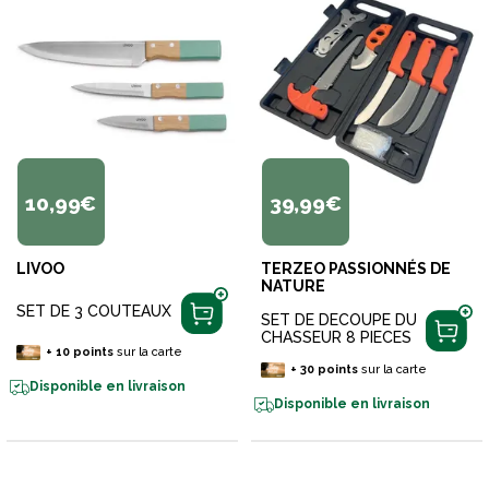
10,99€
39,99€
LIVOO
TERZEO PASSIONNÉS DE
NATURE
SET DE 3 COUTEAUX
SET DE DECOUPE DU
CHASSEUR 8 PIECES
+
10
points
sur la carte
+
30
points
sur la carte
Disponible en livraison
Disponible en livraison