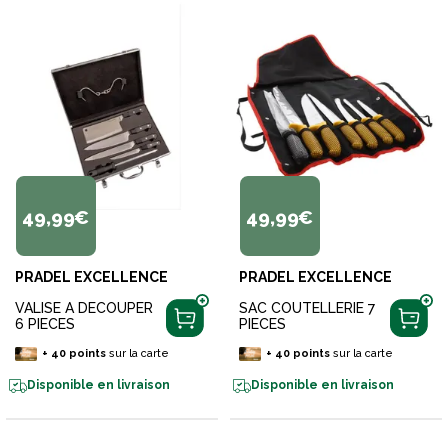
49,99€
49,99€
PRADEL EXCELLENCE
PRADEL EXCELLENCE
VALISE A DECOUPER
SAC COUTELLERIE 7
6 PIECES
PIECES
+
40
points
sur la carte
+
40
points
sur la carte
Disponible en livraison
Disponible en livraison