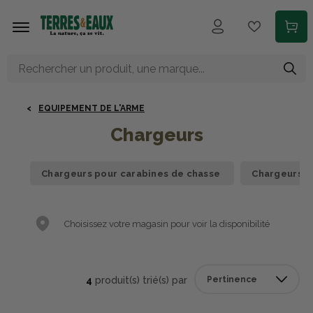
Aller au contenu principal
EQUIPEMENT DE L'ARME
Chargeurs
Chargeurs pour carabines de chasse
Chargeurs po
Choisissez votre magasin pour voir la disponibilité
4
produit(s) trié(s) par