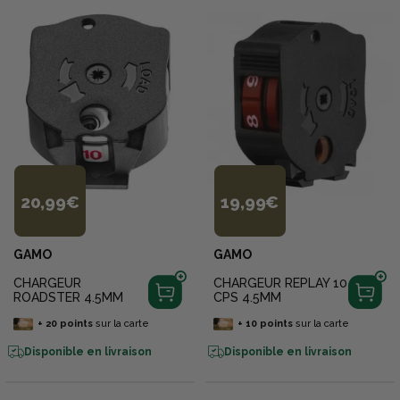
20,99€
19,99€
GAMO
GAMO
CHARGEUR
CHARGEUR REPLAY 10
ROADSTER 4.5MM
CPS 4.5MM
+
20
points
sur la carte
+
10
points
sur la carte
Disponible en livraison
Disponible en livraison