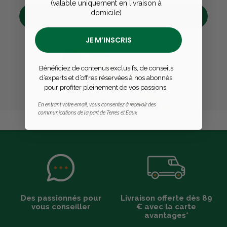
(valable uniquement en livraison à
domicile)
Découvrez tous ses avantages
JE M’INSCRIS
Bénéficiez de contenus exclusifs, de conseils
d’experts et d’offres réservées à nos abonnés
pour profiter pleinement de vos passions.
En entrant votre email, vous consentez à recevoir des
communications de la part de Terres et Eaux
Des passionnés pour
Livraison offerte dès 89
vous conseiller
€ avec la carte
avantages*