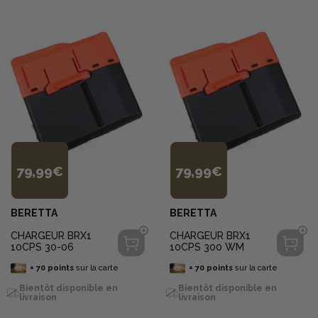
79,99€
79,99€
BERETTA
BERETTA
CHARGEUR BRX1
CHARGEUR BRX1
10CPS 30-06
10CPS 300 WM
+
70
points
sur la carte
+
70
points
sur la carte
Bientôt disponible en
Bientôt disponible en
livraison
livraison