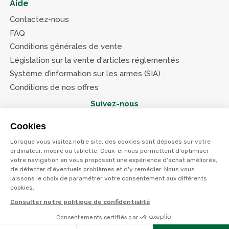
Aide
Contactez-nous
FAQ
Conditions générales de vente
Législation sur la vente d'articles réglementés
Système d’information sur les armes (SIA)
Conditions de nos offres
Suivez-nous
Cookies
Lorsque vous visitez notre site, des cookies sont déposés sur votre
ordinateur, mobile ou tablette. Ceux-ci nous permettent d'optimiser
votre navigation en vous proposant une expérience d'achat améliorée,
© Terres et eaux 2026
Politique de confidentialité
de détecter d'éventuels problèmes et d'y remédier. Nous vous
Mentions légales
laissons le choix de paramétrer votre consentement aux différents
CGV
cookies.
Consulter notre politique de confidentialité
Consentements certifiés par
Filtres