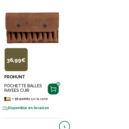
36,99€
PROHUNT
POCHETTE BALLES
RAYEES CUIR
+
30
points
sur la carte
Disponible en livraison
1