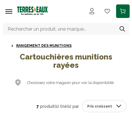
Aller au contenu principal
RANGEMENT DES MUNITIONS
Cartouchières munitions
rayées
Choisissez votre magasin pour voir la disponibilité
7
produit(s) trié(s) par