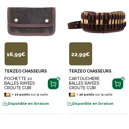
16,99€
22,99€
TERZEO CHASSEURS
TERZEO CHASSEURS
POCHETTE 10
CARTOUCHIERE
BALLES RAYEES
BALLES RAYEES
CROUTE CUIR
CROUTE CUIR
+
10
points
sur la carte
+
20
points
sur la carte
Disponible en livraison
Disponible en livraison