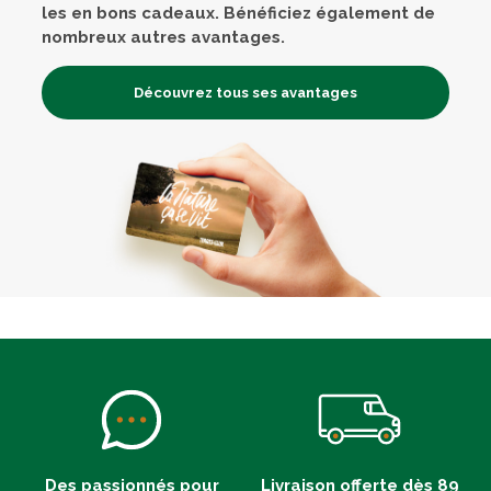
les en bons cadeaux. Bénéficiez également de
nombreux autres avantages.
Découvrez tous ses avantages
Des passionnés pour
Livraison offerte dès 89