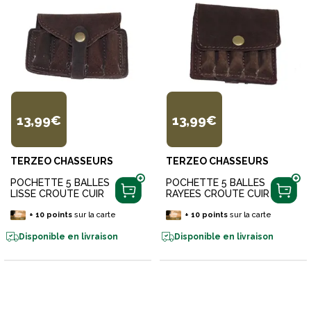
13,99€
13,99€
TERZEO CHASSEURS
TERZEO CHASSEURS
POCHETTE 5 BALLES
POCHETTE 5 BALLES
LISSE CROUTE CUIR
RAYEES CROUTE CUIR
+
10
points
sur la carte
+
10
points
sur la carte
Disponible en livraison
Disponible en livraison