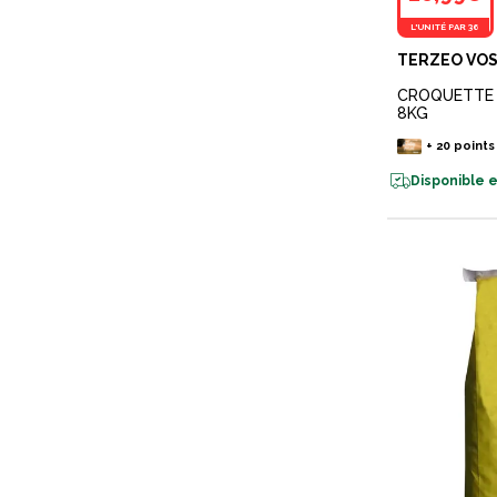
L'UNITÉ PAR 36
TERZEO VOS
CROQUETTE 
8KG
+
20
points
Disponible e