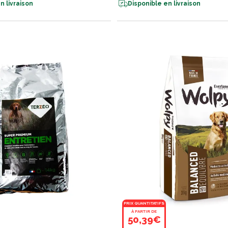
n livraison
Disponible en livraison
PRIX QUANTITATIFS
À PARTIR DE
50,39€