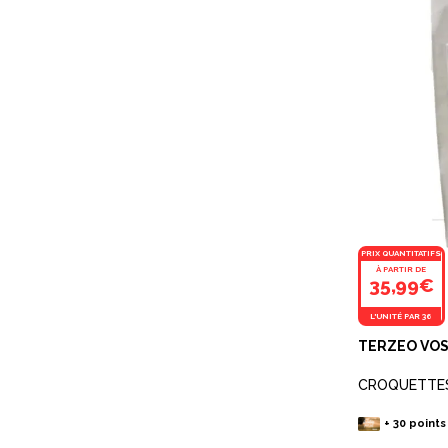
PRIX QUANTITATIFS
À PARTIR DE
35,99€
L'UNITÉ PAR 36
TERZEO VOS
CROQUETTES
+
30
points