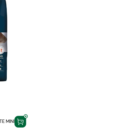
E MINI