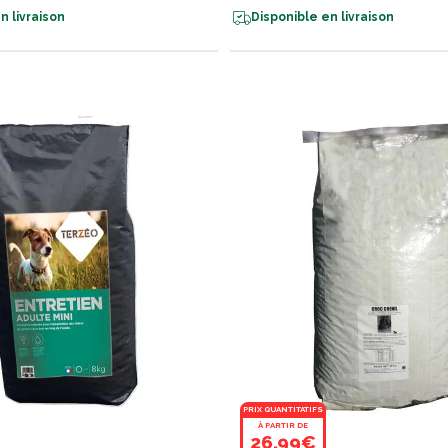
n livraison
Disponible en livraison
PRIX QUANTITATIFS
À PARTIR DE
26,99€