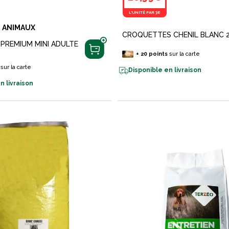
L'UNITÉ PAR 36
 ANIMAUX
CROQUETTES CHENIL BLANC 
PREMIUM MINI ADULTE
+
20
points
sur la carte
sur la carte
Disponible en livraison
n livraison