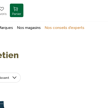
voris
Panier
Marques
Nos magasins
Nos conseils d'experts
etien