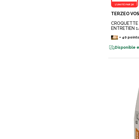
L'UNITÉ PAR 36
TERZEO VOS
CROQUETTE 
ENTRETIEN 1
+
40
point
Disponible e