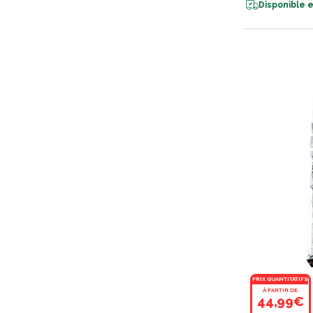
Disponible e
PRIX QUANTITATIFS
À PARTIR DE
44,99€