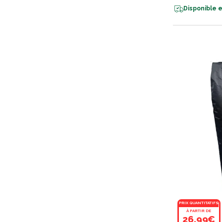
Disponible e
PRIX QUANTITATIFS
À PARTIR DE
26,99€