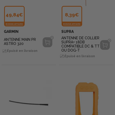
49,84€
8,39€
BONNE AFFAIRE
BONNE AFFAIRE
GARMIN
SUPRA
ANTENNE DE COLLIER
ANTENNE MAIN PR
SUPRA+ 18DB
ASTRO 320
COMPATIBLE DC & TT
OU DOG-T
Épuisé en livraison
Épuisé en livraison