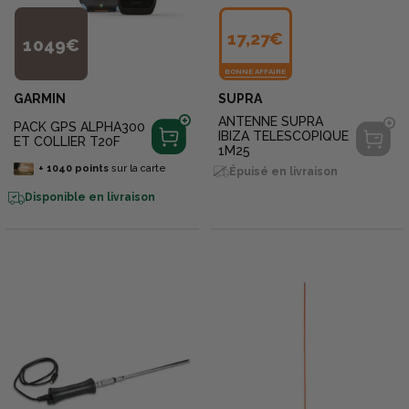
17,27€
1 049€
BONNE AFFAIRE
GARMIN
SUPRA
ANTENNE SUPRA
PACK GPS ALPHA300
IBIZA TELESCOPIQUE
ET COLLIER T20F
1M25
+
1040
points
sur la carte
Épuisé en livraison
Disponible en livraison