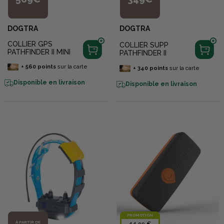
DOGTRA
DOGTRA
COLLIER GPS
COLLIER SUPP
PATHFINDER II MINI
PATHFINDER II
+
560
points
sur la carte
+
340
points
sur la carte
Disponible en livraison
Disponible en livraison
PROMOTION
À PARTIR DE
44,99 €