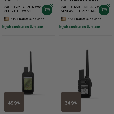
PACK GPS ALPHA 200
PACK CANICOM GPS 2
PLUS ET T20 VF
MINI AVEC DRESSAGE
+
740
points
sur la carte
+
590
points
sur la carte
Disponible en livraison
Disponible en livraison
499€
349€