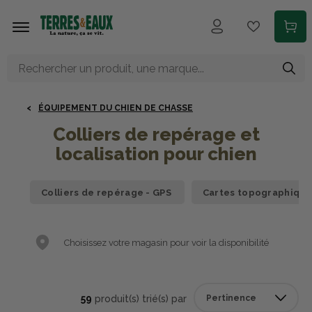
Aller au contenu principal
ÉQUIPEMENT DU CHIEN DE CHASSE
Colliers de repérage et
localisation pour chien
Colliers de repérage - GPS
Cartes topographique
Choisissez votre magasin pour voir la disponibilité
59
produit(s) trié(s) par