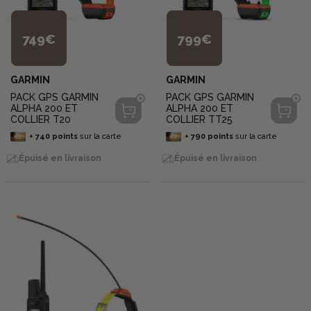
749€
799€
GARMIN
GARMIN
PACK GPS GARMIN
PACK GPS GARMIN
ALPHA 200 ET
ALPHA 200 ET
COLLIER T20
COLLIER TT25
+
740
points
sur la carte
+
790
points
sur la carte
Épuisé en livraison
Épuisé en livraison