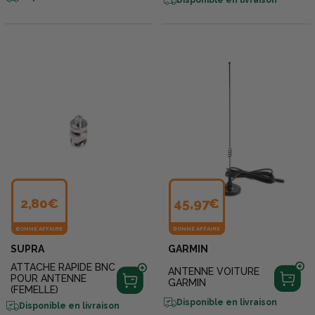
2,80€
45,97€
BONNE AFFAIRE
BONNE AFFAIRE
SUPRA
GARMIN
ATTACHE RAPIDE BNC
ANTENNE VOITURE
POUR ANTENNE
GARMIN
(FEMELLE)
Disponible en livraison
Disponible en livraison