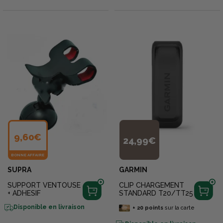
9,60€
24,99€
BONNE AFFAIRE
SUPRA
GARMIN
SUPPORT VENTOUSE
CLIP CHARGEMENT
+ ADHESIF
STANDARD T20/TT25
Disponible en livraison
+
20
points
sur la carte