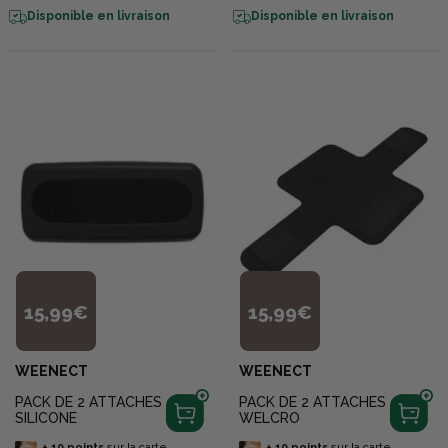
Disponible en livraison
Disponible en livraison
15,99€
15,99€
WEENECT
WEENECT
PACK DE 2 ATTACHES
PACK DE 2 ATTACHES
SILICONE
WELCRO
+
10
points
sur la carte
+
10
points
sur la carte