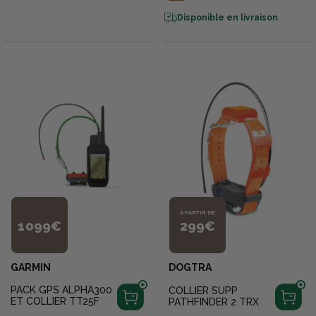
Disponible en livraison
À PARTIR DE
1 099€
299€
GARMIN
DOGTRA
PACK GPS ALPHA300
COLLIER SUPP
ET COLLIER TT25F
PATHFINDER 2 TRX