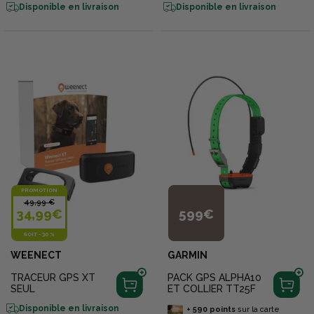
Disponible en livraison
Disponible en livraison
PROMOTION
49,99 €
34,99€
599€
SOIT
-
30 %
WEENECT
GARMIN
TRACEUR GPS XT
PACK GPS ALPHA10
SEUL
ET COLLIER TT25F
Disponible en livraison
+
590
points
sur la carte