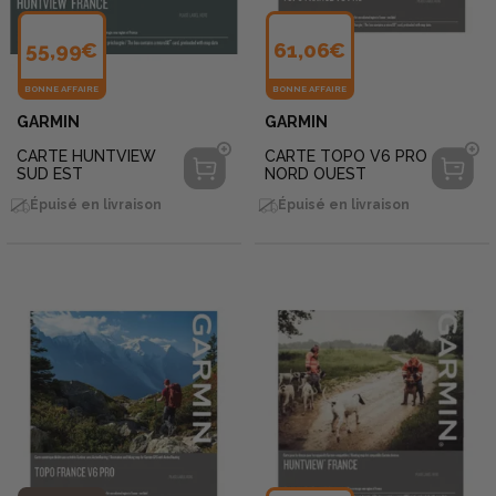
55,99€
61,06€
BONNE AFFAIRE
BONNE AFFAIRE
GARMIN
GARMIN
CARTE HUNTVIEW
CARTE TOPO V6 PRO
SUD EST
NORD OUEST
Épuisé en livraison
Épuisé en livraison