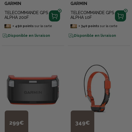
GARMIN
GARMIN
TELECOMMANDE GPS
TELECOMMANDE GPS
ALPHA 200F
ALPHA 10F
+
490
points
sur la carte
+
340
points
sur la carte
Disponible en livraison
Disponible en livraison
299€
349€