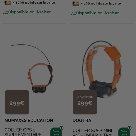
+
1090
points
sur la carte
+
290
points
sur la carte
Disponible en livraison
Disponible en livraison
À PARTIR DE
299€
299€
NUM'AXES EDUCATION
DOGTRA
COLLIER GPS 2
COLLIER SUPP MINI
SUPPLEMENTAIRE
PATHFINDER 2 TRX