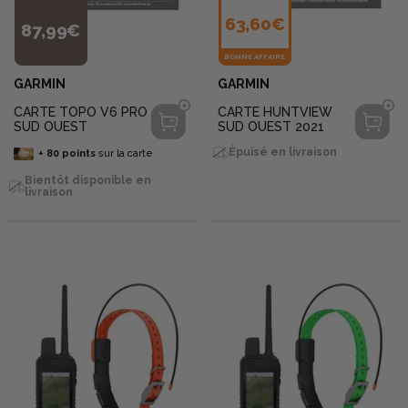
63,60€
87,99€
BONNE AFFAIRE
GARMIN
GARMIN
CARTE TOPO V6 PRO
CARTE HUNTVIEW
SUD OUEST
SUD OUEST 2021
Épuisé en livraison
+
80
points
sur la carte
Bientôt disponible en
livraison