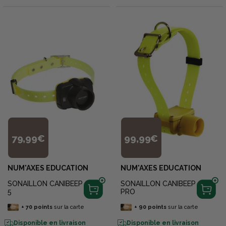
79,99€
99,99€
NUM'AXES EDUCATION
NUM'AXES EDUCATION
SONAILLON CANIBEEP
SONAILLON CANIBEEP
5
PRO
+
70
points
sur la carte
+
90
points
sur la carte
Disponible en livraison
Disponible en livraison