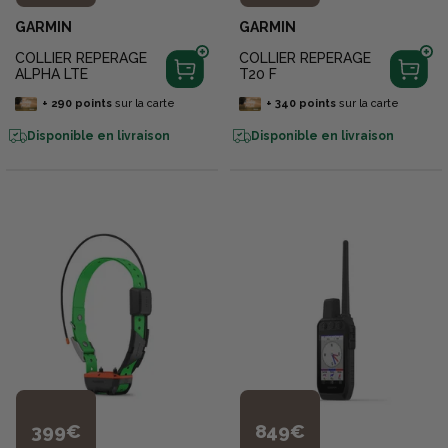
GARMIN
GARMIN
COLLIER REPERAGE
COLLIER REPERAGE
ALPHA LTE
T20 F
+
290
points
sur la carte
+
340
points
sur la carte
Disponible en livraison
Disponible en livraison
399€
849€