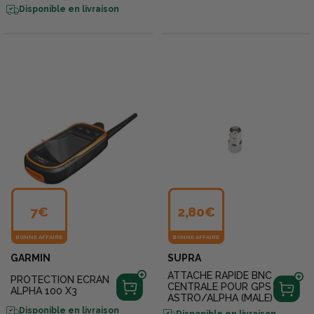
Disponible en livraison
7€
2,80€
BONNE AFFAIRE
BONNE AFFAIRE
GARMIN
SUPRA
ATTACHE RAPIDE BNC
PROTECTION ECRAN
CENTRALE POUR GPS
ALPHA 100 X3
ASTRO/ALPHA (MALE)
Disponible en livraison
Disponible en livraison