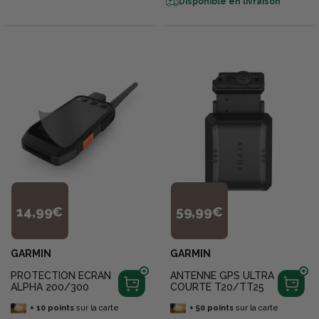
Disponible en livraison
14,99€
59,99€
GARMIN
GARMIN
PROTECTION ECRAN
ANTENNE GPS ULTRA
ALPHA 200/300
COURTE T20/TT25
+
10
points
sur la carte
+
50
points
sur la carte