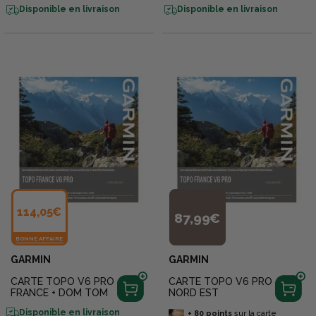
Disponible en livraison
Disponible en livraison
114,05€
87,99€
BONNE AFFAIRE
GARMIN
GARMIN
CARTE TOPO V6 PRO
CARTE TOPO V6 PRO
FRANCE + DOM TOM
NORD EST
Disponible en livraison
+
80
points
sur la carte