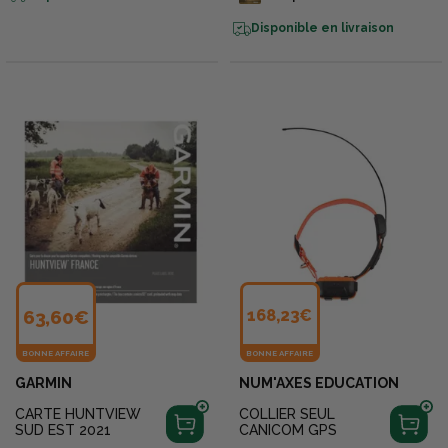
Disponible en livraison
63,60€
168,23€
BONNE AFFAIRE
BONNE AFFAIRE
GARMIN
NUM'AXES EDUCATION
CARTE HUNTVIEW
COLLIER SEUL
SUD EST 2021
CANICOM GPS