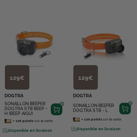
129€
129€
DOGTRA
DOGTRA
SONAILLON BEEPER
SONAILLON BEEPER
DOGTRA STB BEEP -
DOGTRA STB - L
H (BEEP AIGU)
+
120
points
sur la carte
+
120
points
sur la carte
Disponible en livraison
Disponible en livraison