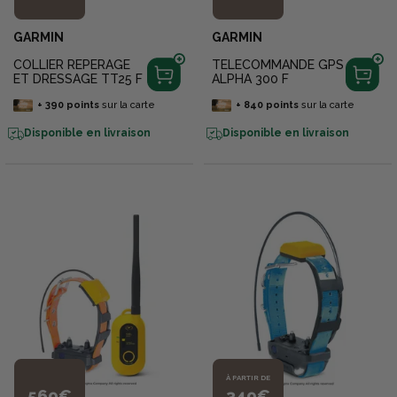
GARMIN
GARMIN
COLLIER REPERAGE
TELECOMMANDE GPS
ET DRESSAGE TT25 F
ALPHA 300 F
+
390
points
sur la carte
+
840
points
sur la carte
Disponible en livraison
Disponible en livraison
À PARTIR DE
569€
349€