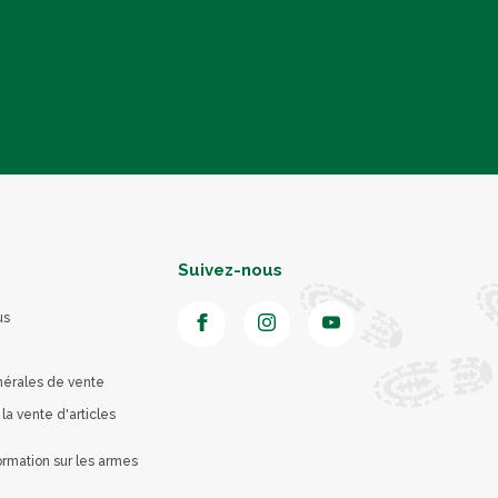
Suivez-nous
us
nérales de vente
 la vente d'articles
rmation sur les armes