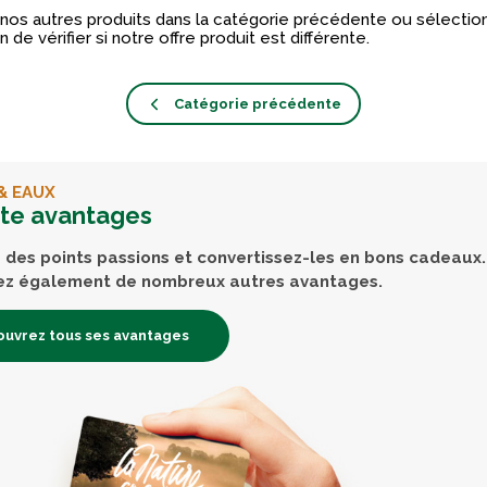
nos autres produits dans la catégorie précédente ou sélectio
n de vérifier si notre offre produit est différente.
Catégorie précédente
& EAUX
rte avantages
des points passions et convertissez-les en bons cadeaux.
ez également de nombreux autres avantages.
uvrez tous ses avantages