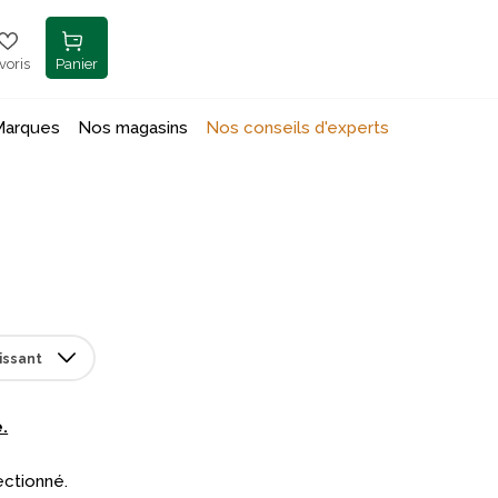
voris
Panier
Marques
Nos magasins
Nos conseils d'experts
e
.
ectionné.