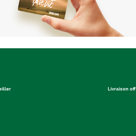
iller
Livraison of