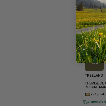
À PARTIR DE
26,99€
TREELAND
CHEMISE DE
POLAIRE MA
+
20
points
Disponible e