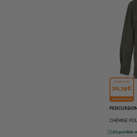
À PARTIR DE
20,74€
BONNE AFFAIRE
PERCUSSIO
CHEMISE POL
Disponible e