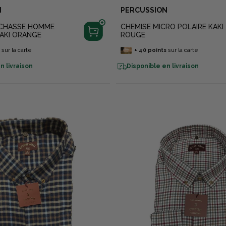
N
PERCUSSION
 CHASSE HOMME
CHEMISE MICRO POLAIRE KAKI
AKI ORANGE
ROUGE
s
sur la carte
+
40
points
sur la carte
n livraison
Disponible en livraison