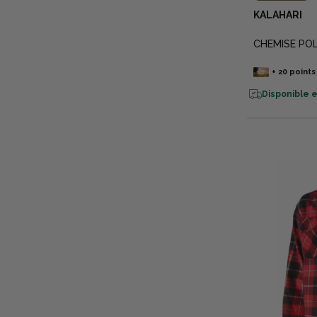
KALAHARI
CHEMISE POL
+
20
points
Disponible e