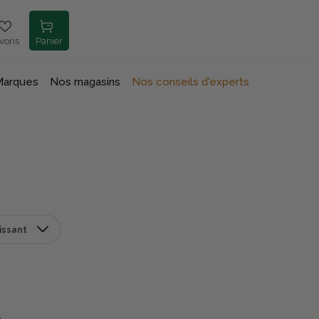
voris
Panier
Marques
Nos magasins
Nos conseils d'experts