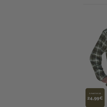
À PARTIR DE
24,99€