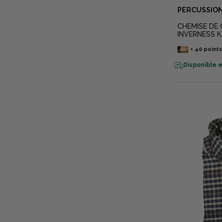
PERCUSSIO
CHEMISE DE
INVERNESS K
+
40
point
Disponible e