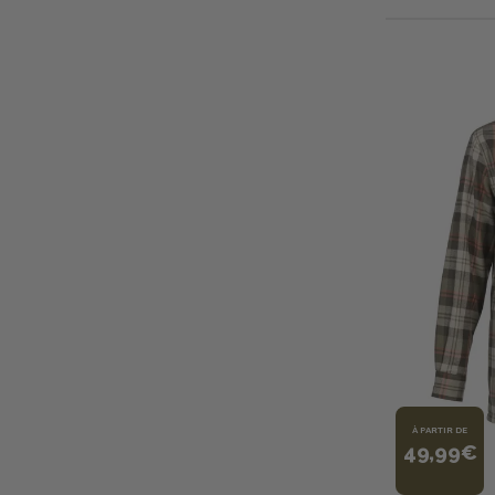
À PARTIR DE
49,99€