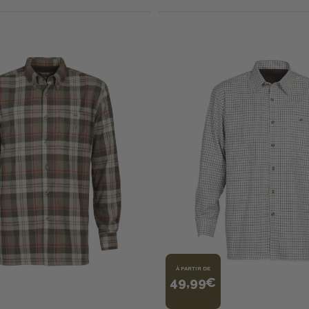
À PARTIR DE
49,99€