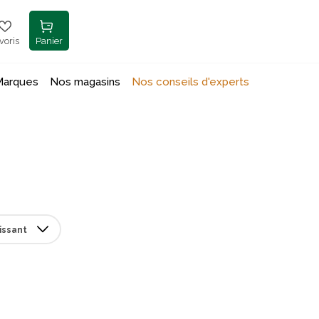
voris
Panier
Marques
Nos magasins
Nos conseils d'experts