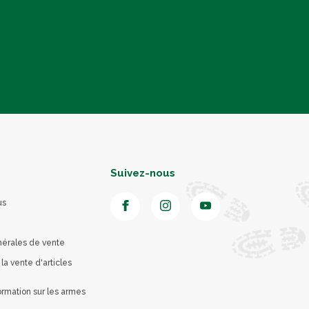
Suivez-nous
us
nérales de vente
 la vente d'articles
rmation sur les armes