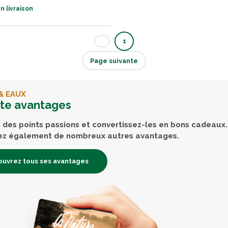
n livraison
1
Page suivante
& EAUX
rte avantages
des points passions et convertissez-les en bons cadeaux.
ez également de nombreux autres avantages.
uvrez tous ses avantages