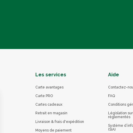
Les services
Aide
Carte avantages
Contactez-no
Carte PRO
FAQ
Cartes cadeaux
Conditions gé
Retrait en magasin
Législation sur
réglementés
Livraison & frais d'expédition
Système d’info
(SIA)
Moyens de paiement