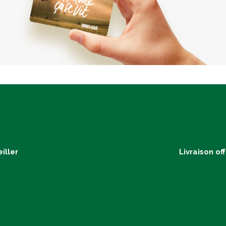
iller
Livraison of