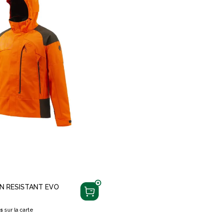
N RESISTANT EVO
s
sur la carte