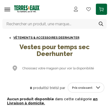
Aller au contenu principal
VÊTEMENTS & ACCESSOIRES DEERHUNTER
Vestes pour temps sec
Deerhunter
Choisissez votre magasin pour voir la disponibilité
0
produit(s) trié(s) par
Aucun produit disponible
dans cette catégorie
en
Livraison à domicile.