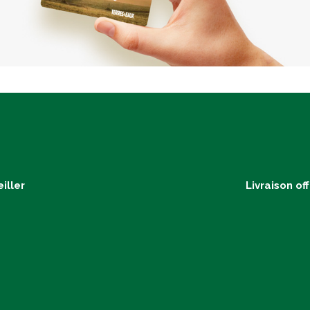
iller
Livraison of