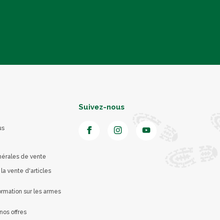
Suivez-nous
us
nérales de vente
 la vente d'articles
rmation sur les armes
nos offres