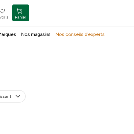
voris
Panier
Marques
Nos magasins
Nos conseils d'experts