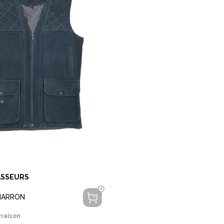
ASSEURS
 MARRON
vraison