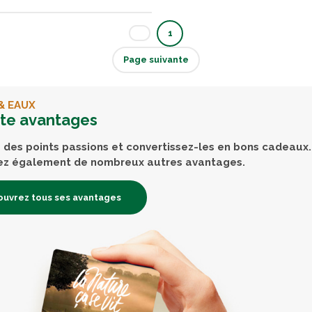
1
Page suivante
& EAUX
rte avantages
des points passions et convertissez-les en bons cadeaux.
ez également de nombreux autres avantages.
uvrez tous ses avantages