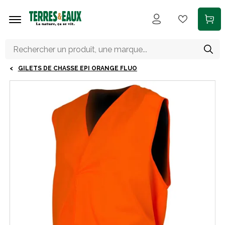
Aller au contenu principal
GILETS DE CHASSE EPI ORANGE FLUO