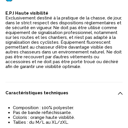
E.P.I Haute visibilité
Exclusivement destiné à la pratique de la chasse, de jour,
dans le strict respect des dispositions règlementaires et
de sécurité en vigueur. Ne doit pas être utilisé comme
équipement de signalisation professionnel, notamment
sur les routes et les chantiers, et n’est pas adapté à la
signalisation des cyclistes. Équipement fluorescent
permettant au chasseur d’être davantage visible des
autres chasseurs dans un environnement naturel. Ne doit
pas être recouvert par d’autres vêtements ou
accessoires et ne doit pas être porté troué ou déchiré
afin de garantir une visibilité optimale.
Caractéristiques techniques
Composition : 100% polyester.
Pas de bande réfléchissante.
Coloris : orange haute visbilité.
Tailles : du M/L au XL/2XL.