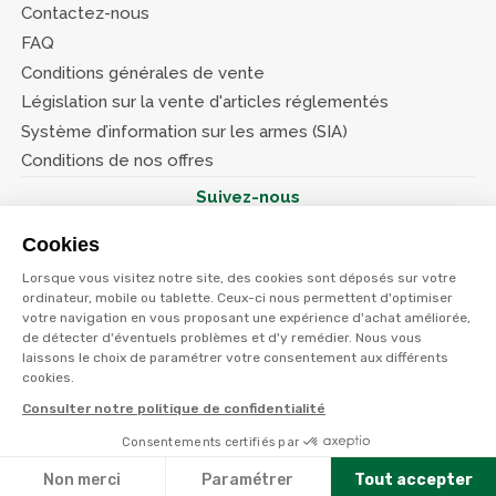
Contactez-nous
FAQ
Conditions générales de vente
Législation sur la vente d'articles réglementés
Système d’information sur les armes (SIA)
Conditions de nos offres
Suivez-nous
Cookies
Lorsque vous visitez notre site, des cookies sont déposés sur votre
ordinateur, mobile ou tablette. Ceux-ci nous permettent d'optimiser
votre navigation en vous proposant une expérience d'achat améliorée,
© Terres et eaux 2026
de détecter d'éventuels problèmes et d'y remédier. Nous vous
Politique de confidentialité
Mentions légales
laissons le choix de paramétrer votre consentement aux différents
CGV
cookies.
Consulter notre politique de confidentialité
Consentements certifiés par
Non merci
Paramétrer
Tout accepter