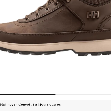
élai moyen d’envoi : 1 à 3 jours ouvrés