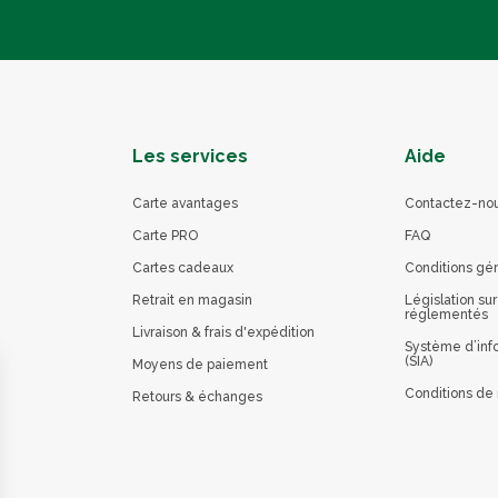
Les services
Aide
Carte avantages
Contactez-no
Carte PRO
FAQ
Cartes cadeaux
Conditions gé
Retrait en magasin
Législation sur
réglementés
Livraison & frais d'expédition
Système d’info
(SIA)
Moyens de paiement
Conditions de 
Retours & échanges