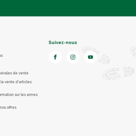
Suivez-nous
us
nérales de vente
 la vente d'articles
rmation sur les armes
nos offres