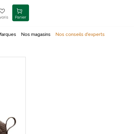
voris
Panier
Marques
Nos magasins
Nos conseils d'experts