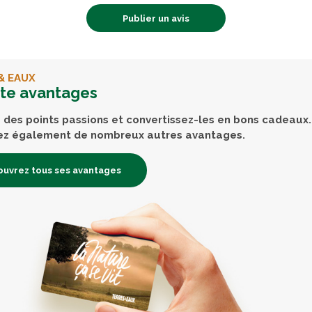
Publier un avis
& EAUX
rte avantages
des points passions et convertissez-les en bons cadeaux.
ez également de nombreux autres avantages.
uvrez tous ses avantages