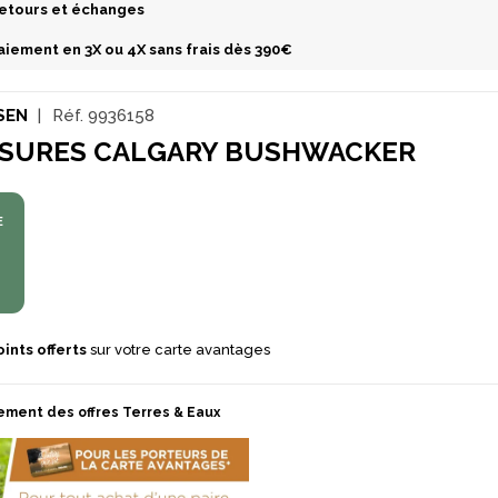
etours et échanges
aiement en 3X ou 4X sans frais dès 390€
SEN
Réf.
9936158
SURES CALGARY BUSHWACKER
E
ints offerts
sur votre carte avantages
ement des offres Terres & Eaux