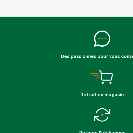
Des passionnés pour vous conse
Retrait en magasin
Retours & échanges