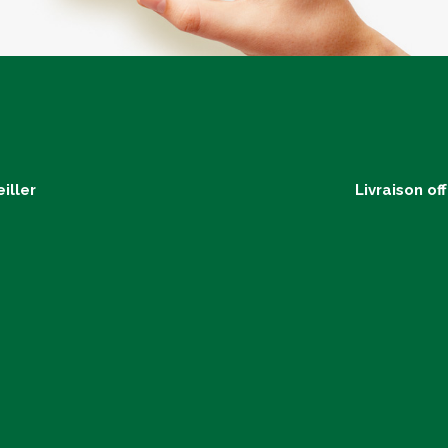
iller
Livraison of