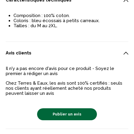
Caractéristiques techniques
Composition : 100% coton.
Coloris : bleu écossais à petits carreaux.
Tailles : du M au 2XL.
Avis clients
Il n'y a pas encore d'avis pour ce produit - Soyez le
premier à rédiger un avis
Chez Terres & Eaux, les avis sont 100% certifiés : seuls
nos clients ayant réellement acheté nos produits
peuvent laisser un avis
Publier un avis