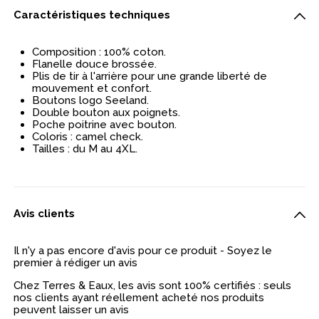
Caractéristiques techniques
Composition : 100% coton.
Flanelle douce brossée.
Plis de tir à l'arrière pour une grande liberté de
mouvement et confort.
Boutons logo Seeland.
Double bouton aux poignets.
Poche poitrine avec bouton.
Coloris : camel check.
Tailles : du M au 4XL.
Avis clients
Il n'y a pas encore d'avis pour ce produit - Soyez le
premier à rédiger un avis
Chez Terres & Eaux, les avis sont 100% certifiés : seuls
nos clients ayant réellement acheté nos produits
peuvent laisser un avis