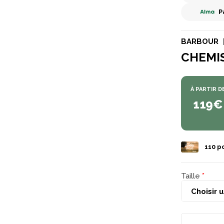
P
BARBOUR
CHEMI
À PARTIR D
119€
110
po
Taille