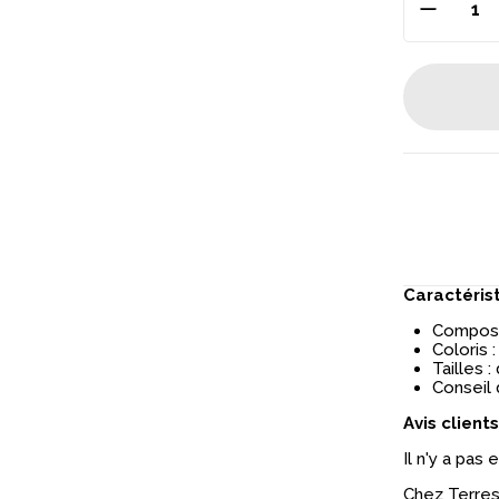
Caractéris
Composit
Coloris :
Tailles :
Conseil 
Avis clients
Il n'y a pas
Chez Terres 