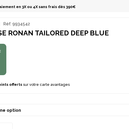
aiement en 3X ou 4X sans frais dès 390€
Réf.
9934542
SE RONAN TAILORED DEEP BLUE
E
ints offerts
sur votre carte avantages