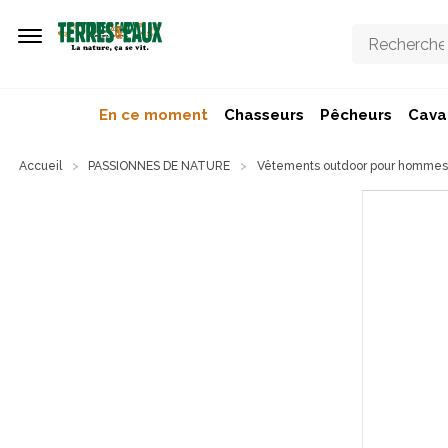
Aller au contenu principal
En ce moment
Chasseurs
Pêcheurs
Caval
Accueil
PASSIONNES DE NATURE
Vêtements outdoor pour hommes