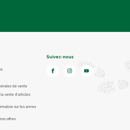
Suivez-nous
us
nérales de vente
 la vente d'articles
rmation sur les armes
nos offres