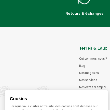
Retours & échanges
Terres & Eaux
Qui sommes-nous ?
Blog
Nos magasins
Nos services
Nos offres d'emploi
Catalogues en ligne
Cookies
Jeu concours
Lorsque vous visitez notre site, des cookies sont déposés sur
La marque Terzéo