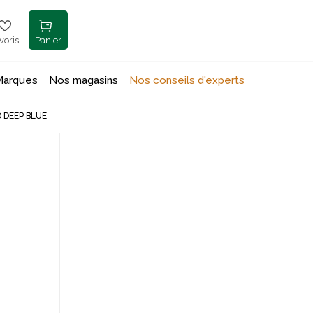
voris
Panier
Marques
Nos magasins
Nos conseils d'experts
 DEEP BLUE