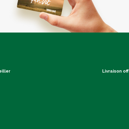
iller
Livraison of