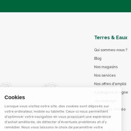
Terres & Eaux
Qui sommes-nous ?
Blog
Nos magasins
Nos services
Nos offres d'emploi
Catalogues en ligne
Cookies
Jeu concours
Lorsque vous visitez notre site, des cookies sont déposés sur
La marque Terzéo
votre ordinateur, mobile ou tablette. Ceux-ci nous permettent
d'optimiser votre navigation en vous proposant une expérience
d'achat améliorée, de détecter d'éventuels problèmes et d'y
remédier. Nous vous laissons le choix de paramétrer votre
© Terres et eaux 2026