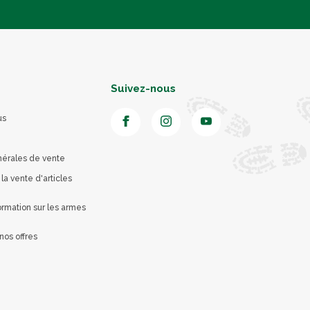
Suivez-nous
us
nérales de vente
 la vente d'articles
rmation sur les armes
nos offres