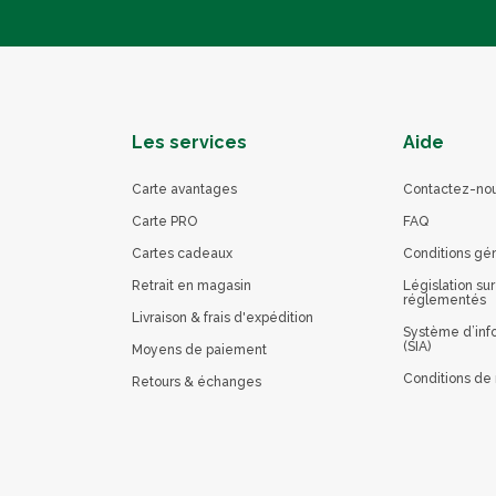
Les services
Aide
Carte avantages
Contactez-no
Carte PRO
FAQ
Cartes cadeaux
Conditions gé
Retrait en magasin
Législation sur
réglementés
Livraison & frais d'expédition
Système d’info
(SIA)
Moyens de paiement
Conditions de 
Retours & échanges