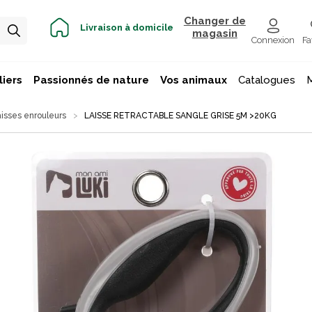
Changer de
Livraison à domicile
magasin
Connexion
Fa
iers
Passionnés de nature
Vos animaux
Catalogues
isses enrouleurs
LAISSE RETRACTABLE SANGLE GRISE 5M >20KG