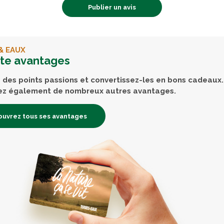
Publier un avis
& EAUX
rte avantages
des points passions et convertissez-les en bons cadeaux.
ez également de nombreux autres avantages.
uvrez tous ses avantages