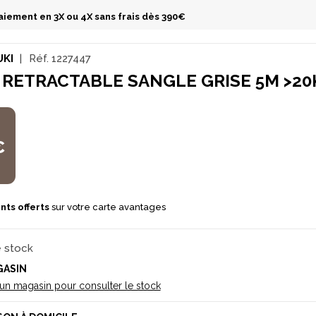
aiement en 3X ou 4X sans frais dès 390€
UKI
Réf.
1227447
 RETRACTABLE SANGLE GRISE 5M >20
€
nts offerts
sur votre carte avantages
e stock
GASIN
 un magasin pour consulter le stock