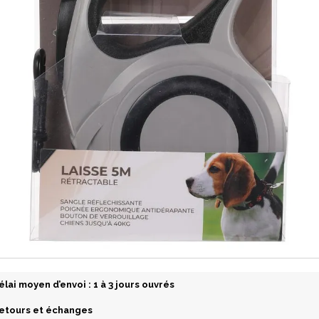
élai moyen d’envoi : 1 à 3 jours ouvrés
etours et échanges