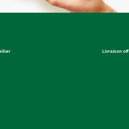
iller
Livraison of