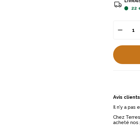
LIVRAI
22
Avis clients
Il n'y a pas
Chez Terres 
acheté nos 