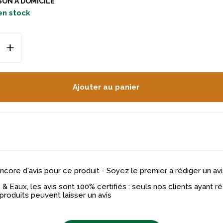
SON À DOMICILE
en stock
Ajouter au panier
 encore d'avis pour ce produit - Soyez le premier à rédiger un avi
& Eaux, les avis sont 100% certifiés : seuls nos clients ayant 
produits peuvent laisser un avis