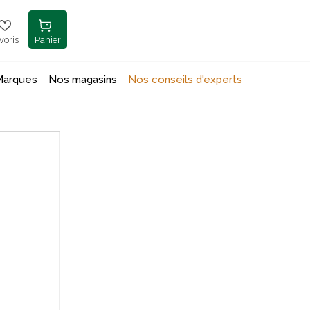
voris
Panier
Marques
Nos magasins
Nos conseils d'experts