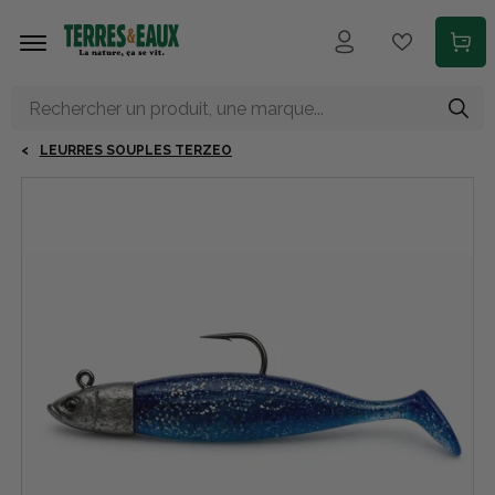
Aller au contenu principal
LEURRES SOUPLES TERZEO