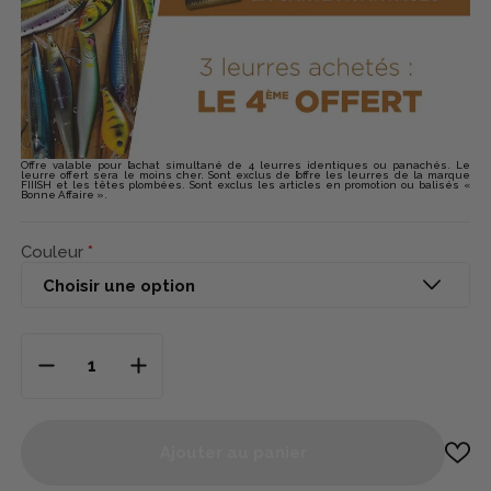
Offre valable pour l’achat simultané de 4 leurres identiques ou panachés. Le
leurre offert sera le moins cher. Sont exclus de l’offre les leurres de la marque
FIIISH et les têtes plombées. Sont exclus les articles en promotion ou balisés «
Bonne Affaire ».
Couleur
Ajouter au panier