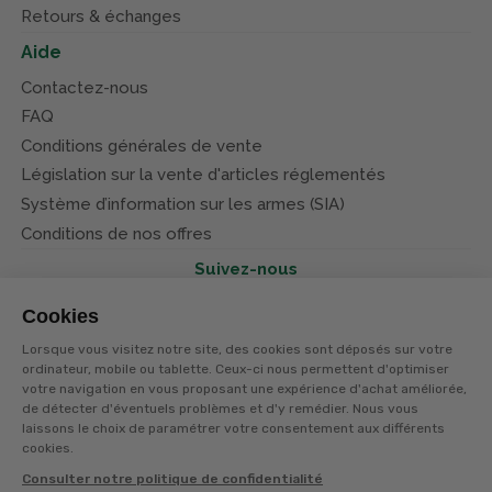
Retours & échanges
Aide
Contactez-nous
FAQ
Conditions générales de vente
Législation sur la vente d'articles réglementés
Système d’information sur les armes (SIA)
Conditions de nos offres
Suivez-nous
Cookies
Lorsque vous visitez notre site, des cookies sont déposés sur votre
ordinateur, mobile ou tablette. Ceux-ci nous permettent d'optimiser
votre navigation en vous proposant une expérience d'achat améliorée,
© Terres et eaux 2026
de détecter d'éventuels problèmes et d'y remédier. Nous vous
Politique de confidentialité
Mentions légales
laissons le choix de paramétrer votre consentement aux différents
CGV
cookies.
Consulter notre politique de confidentialité