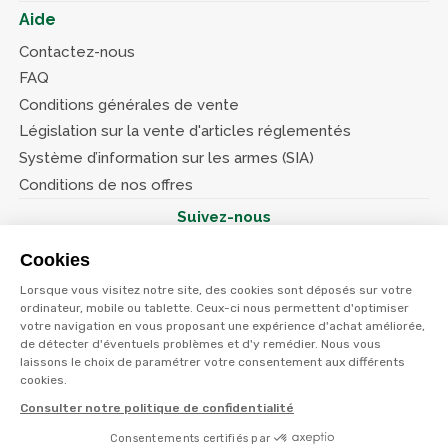
Aide
Contactez-nous
FAQ
Conditions générales de vente
Législation sur la vente d'articles réglementés
Système d’information sur les armes (SIA)
Conditions de nos offres
Suivez-nous
Cookies
Lorsque vous visitez notre site, des cookies sont déposés sur votre
ordinateur, mobile ou tablette. Ceux-ci nous permettent d'optimiser
votre navigation en vous proposant une expérience d'achat améliorée,
© Terres et eaux 2026
de détecter d'éventuels problèmes et d'y remédier. Nous vous
Politique de confidentialité
Mentions légales
laissons le choix de paramétrer votre consentement aux différents
CGV
cookies.
Consulter notre politique de confidentialité
Consentements certifiés par