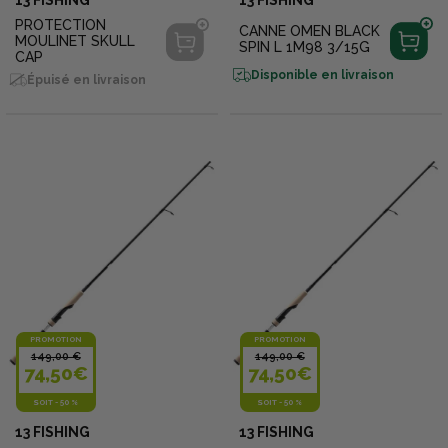
PROTECTION
CANNE OMEN BLACK
MOULINET SKULL
SPIN L 1M98 3/15G
CAP
Disponible en livraison
Épuisé en livraison
PROMOTION
PROMOTION
149,00 €
149,00 €
74,50€
74,50€
SOIT
-
50 %
SOIT
-
50 %
13 FISHING
13 FISHING