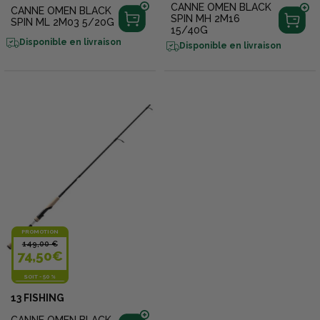
CANNE OMEN BLACK
CANNE OMEN BLACK
SPIN MH 2M16
SPIN ML 2M03 5/20G
15/40G
Disponible en livraison
Disponible en livraison
PROMOTION
149,00 €
74,50€
SOIT
-
50 %
13 FISHING
CANNE OMEN BLACK