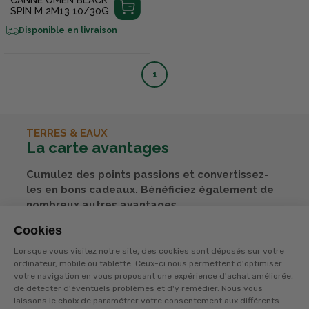
SPIN M 2M13 10/30G
Disponible en livraison
1
TERRES & EAUX
La carte avantages
Cumulez des points passions et convertissez-
les en bons cadeaux. Bénéficiez également de
nombreux autres avantages.
Cookies
Découvrez tous ses avantages
Lorsque vous visitez notre site, des cookies sont déposés sur votre
ordinateur, mobile ou tablette. Ceux-ci nous permettent d'optimiser
votre navigation en vous proposant une expérience d'achat améliorée,
de détecter d'éventuels problèmes et d'y remédier. Nous vous
laissons le choix de paramétrer votre consentement aux différents