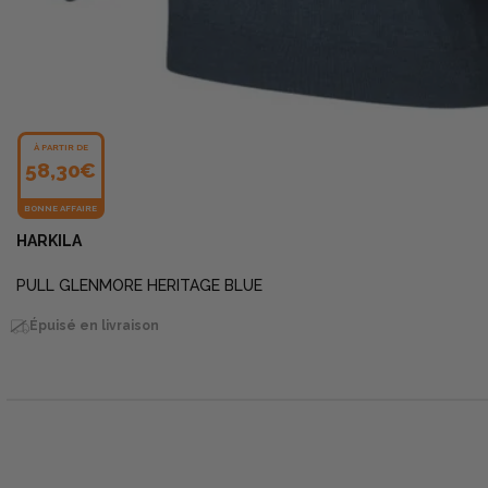
À PARTIR DE
58,30€
BONNE AFFAIRE
HARKILA
PULL GLENMORE HERITAGE BLUE
Épuisé en livraison