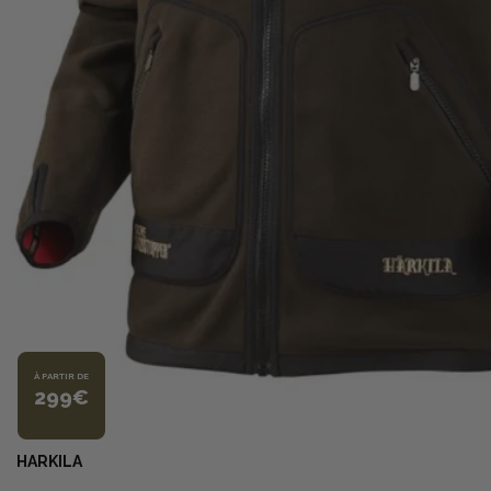
À PARTIR DE
299€
HARKILA