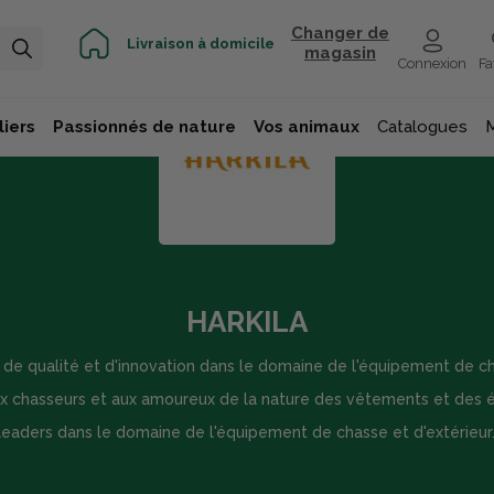
Changer de
Livraison à domicile
magasin
Connexion
Fa
iers
Passionnés de nature
Vos animaux
Catalogues
HARKILA
e qualité et d'innovation dans le domaine de l'équipement de ch
 aux chasseurs et aux amoureux de la nature des vêtements et des éq
leaders dans le domaine de l'équipement de chasse et d'extérieur