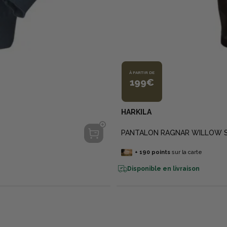
À PARTIR DE
199€
HARKILA
PANTALON RAGNAR WILLOW
+
190
points
sur la carte
Disponible en livraison