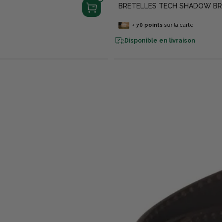
BRETELLES TECH SHADOW B
+
70
points
sur la carte
Disponible en livraison