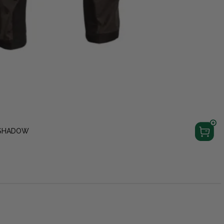
 SHADOW