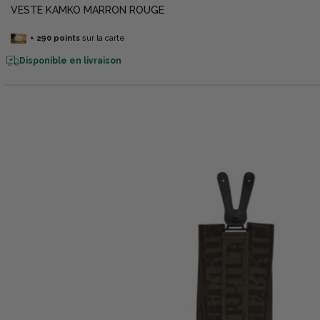
VESTE KAMKO MARRON ROUGE
+
290
points
sur la carte
Disponible en livraison