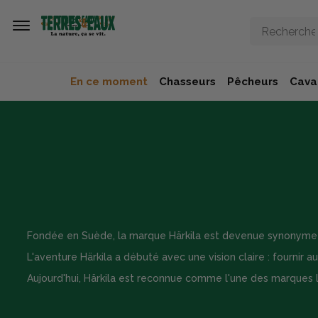
Aller au contenu principal
En ce moment
Chasseurs
Pêcheurs
Caval
Fondée en Suède, la marque Härkila est devenue synonyme d
L'aventure Härkila a débuté avec une vision claire : fournir
Aujourd'hui, Härkila est reconnue comme l'une des marques 