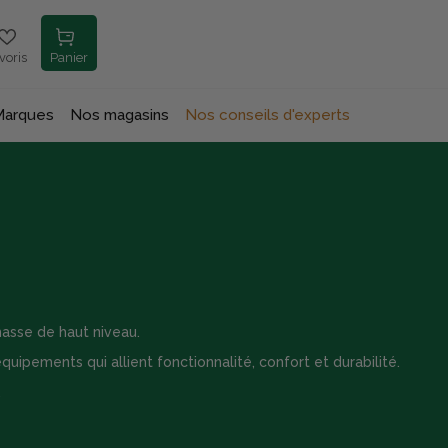
voris
Panier
Marques
Nos magasins
Nos conseils d'experts
asse de haut niveau.
uipements qui allient fonctionnalité, confort et durabilité.
.