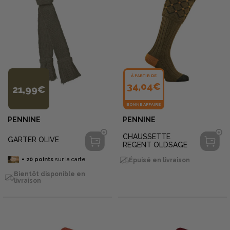
À PARTIR DE
34,04€
21,99€
BONNE AFFAIRE
PENNINE
PENNINE
CHAUSSETTE
GARTER OLIVE
REGENT OLDSAGE
+
20
points
sur la carte
Épuisé en livraison
Bientôt disponible en
livraison