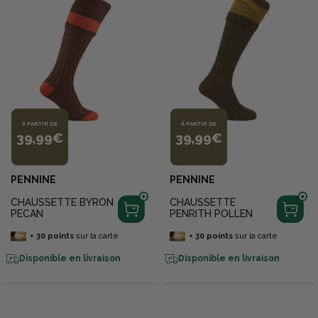
À PARTIR DE
À PARTIR DE
39,99€
39,99€
PENNINE
PENNINE
CHAUSSETTE BYRON
CHAUSSETTE
PECAN
PENRITH POLLEN
+
30
points
sur la carte
+
30
points
sur la carte
Disponible en livraison
Disponible en livraison