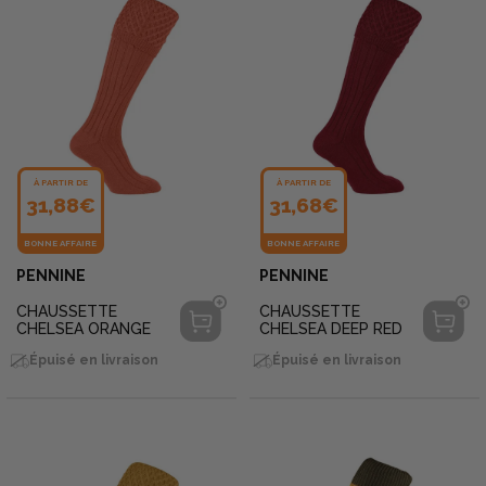
À PARTIR DE
À PARTIR DE
31,88€
31,68€
BONNE AFFAIRE
BONNE AFFAIRE
PENNINE
PENNINE
CHAUSSETTE
CHAUSSETTE
CHELSEA ORANGE
CHELSEA DEEP RED
Épuisé en livraison
Épuisé en livraison