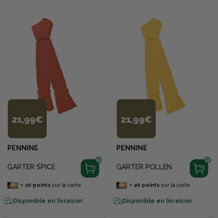
21,99€
21,99€
PENNINE
PENNINE
GARTER SPICE
GARTER POLLEN
+
20
points
sur la carte
+
20
points
sur la carte
Disponible en livraison
Disponible en livraison