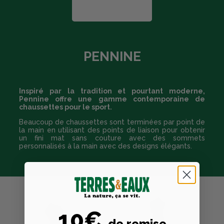
PENNINE
Inspiré par la tradition et pourtant moderne,
Pennine offre une gamme contemporaine de
chaussettes pour le sport.
Beaucoup de chaussettes sont terminées par point de
la main en utilisant des points de liaison pour obtenir
un fini mat sans couture avec des sommets
personnalisés à la main avec des designs élégants.
10€
de remise