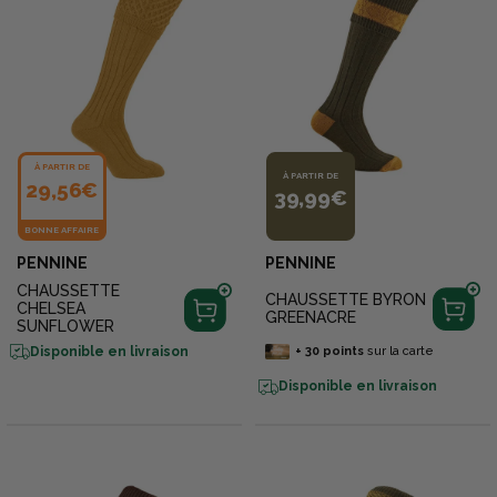
À PARTIR DE
À PARTIR DE
29,56€
39,99€
BONNE AFFAIRE
PENNINE
PENNINE
CHAUSSETTE
CHAUSSETTE BYRON
CHELSEA
GREENACRE
SUNFLOWER
Disponible en livraison
+
30
points
sur la carte
Disponible en livraison