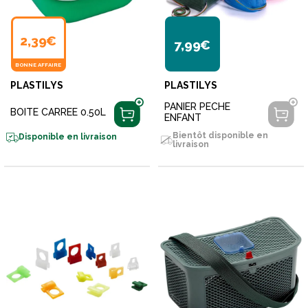
2,39€
7,99€
BONNE AFFAIRE
PLASTILYS
PLASTILYS
PANIER PECHE
BOITE CARREE 0.50L
ENFANT
Bientôt disponible en
Disponible en livraison
livraison