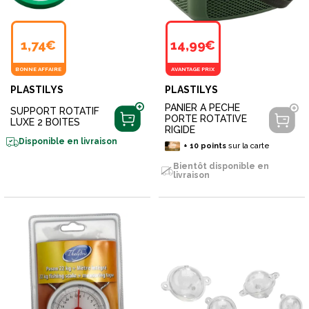
1,74€
14,99€
BONNE AFFAIRE
AVANTAGE PRIX
PLASTILYS
PLASTILYS
PANIER A PECHE
SUPPORT ROTATIF
PORTE ROTATIVE
LUXE 2 BOITES
RIGIDE
Disponible en livraison
+
10
points
sur la carte
Bientôt disponible en
livraison