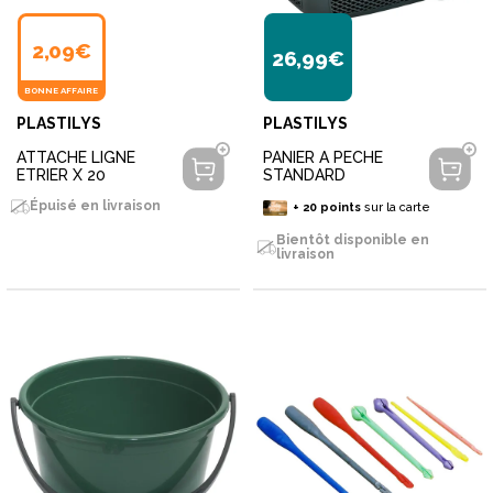
2,09€
26,99€
BONNE AFFAIRE
PLASTILYS
PLASTILYS
ATTACHE LIGNE
PANIER A PECHE
ETRIER X 20
STANDARD
Épuisé en livraison
+
20
points
sur la carte
Bientôt disponible en
livraison