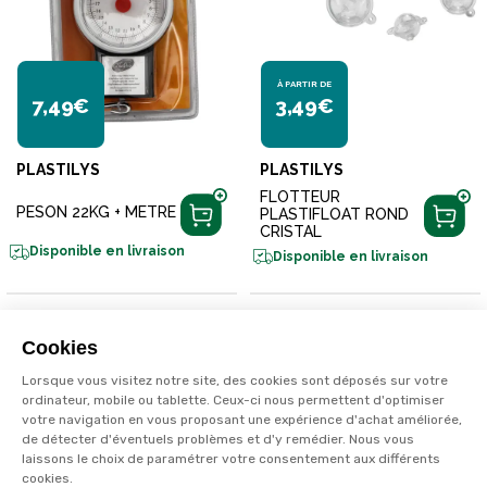
À PARTIR DE
7,49€
3,49€
PLASTILYS
PLASTILYS
FLOTTEUR
PESON 22KG + METRE
PLASTIFLOAT ROND
CRISTAL
Disponible en livraison
Disponible en livraison
Cookies
Lorsque vous visitez notre site, des cookies sont déposés sur votre
ordinateur, mobile ou tablette. Ceux-ci nous permettent d'optimiser
votre navigation en vous proposant une expérience d'achat améliorée,
de détecter d'éventuels problèmes et d'y remédier. Nous vous
laissons le choix de paramétrer votre consentement aux différents
cookies.