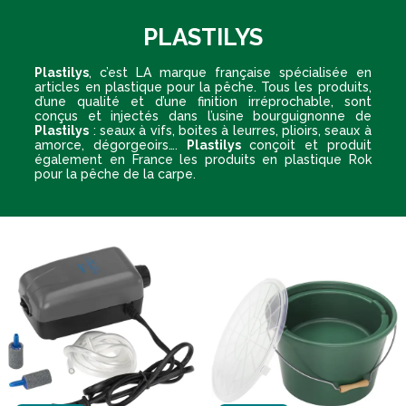
PLASTILYS
Plastilys
, c’est LA marque française spécialisée en
articles en plastique pour la pêche. Tous les produits,
d’une qualité et d’une finition irréprochable, sont
conçus et injectés dans l’usine bourguignonne de
Plastilys
: seaux à vifs, boites à leurres, plioirs, seaux à
amorce, dégorgeoirs….
Plastilys
conçoit et produit
également en France les produits en plastique Rok
pour la pêche de la carpe.
10€
de remise
Votre adresse email :