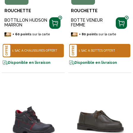
ROUCHETTE
ROUCHETTE
BOTTILLON HUDSON
BOTTE VENEUR
MARRON
FEMME
+
60
points
sur la carte
+
80
points
sur la carte
OFFRE
OFFRE
1 SAC À CHAUSSURES OFFERT
1 SAC À BOTTES OFFERT
Disponible en livraison
Disponible en livraison