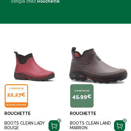
conçus chez
Rouchette
.
À PARTIR DE
À PARTIR DE
22,27€
45,99€
BONNE AFFAIRE
ROUCHETTE
ROUCHETTE
BOOTS CLEAN LADY
BOOTS CLEAN LAND
ROUGE
MARRON