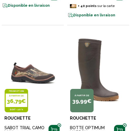
Disponible en livraison
+
40
points
sur la carte
Disponible en livraison
PROMOTION
À PARTIR DE
À PARTIR DE
36,79€
39,99€
SOIT
-
20 %
ROUCHETTE
ROUCHETTE
SABOT TRIAL CAMO
BOTTE OPTIMUM