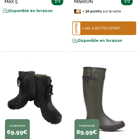
MAX 5
MARRON
Disponible en livraison
+
30
points
sur la carte
OFFRE
1 SAC À BOTTES OFFERT
Disponible en livraison
À PARTIR DE
À PARTIR DE
69,99€
89,99€