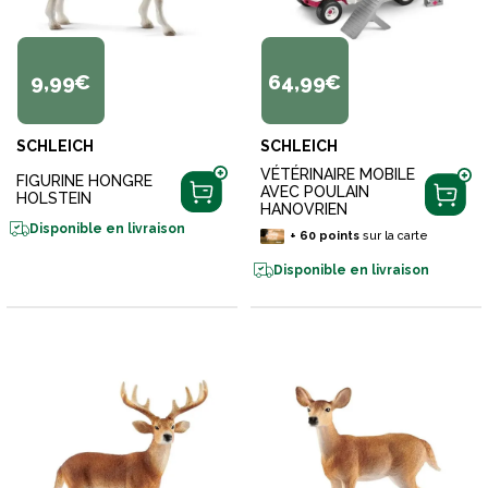
9,99€
64,99€
SCHLEICH
SCHLEICH
VÉTÉRINAIRE MOBILE
FIGURINE HONGRE
AVEC POULAIN
HOLSTEIN
HANOVRIEN
Disponible en livraison
+
60
points
sur la carte
Disponible en livraison