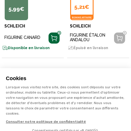
5,21€
5,99€
BONNE AFFAIRE
SCHLEICH
SCHLEICH
FIGURINE ÉTALON
FIGURINE CANARD
ANDALOU
Disponible en livraison
Épuisé en livraison
Cookies
Lorsque vous visitez notre site, des cookies sont déposés sur votre
ordinateur, mobile ou tablette. Ceux-ci nous permettent d'optimiser
votre navigation en vous proposant une expérience d'achat améliorée,
de détecter d'éventuels problèmes et d'y remédier. Nous vous
laissons le choix de paramétrer votre consentement aux différents
cookies.
Consulter notre politique de confidentialité
Consentements certifiés par