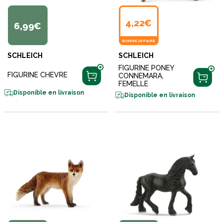
4,22€
6,99€
BONNE AFFAIRE
SCHLEICH
SCHLEICH
FIGURINE PONEY
FIGURINE CHEVRE
CONNEMARA,
FEMELLE
Disponible en livraison
Disponible en livraison