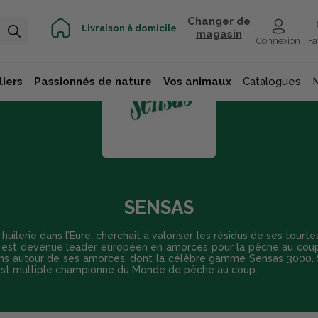
Changer de
Livraison à domicile
magasin
Connexion
Fa
iers
Passionnés de nature
Vos animaux
Catalogues
SENSAS
ilerie dans l’Eure, cherchait à valoriser les résidus de ses tourte
est devenue leader européen en amorces pour la pêche au coup
ylons autour de ses amorces, dont la célèbre gamme Sensas 3000.
st multiple championne du Monde de pêche au coup.