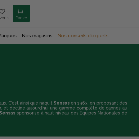
voris
Panier
Marques
Nos magasins
Nos conseils d'experts
aux. C’est ainsi que naquit
Sensas
en 1963, en proposant des
, et décline aujourd’hui une gamme complète de cannes au
Sensas
sponsorise à haut niveau des Equipes Nationales de