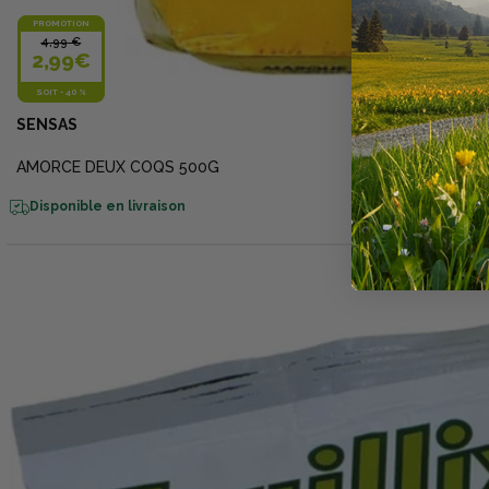
PROMOTION
4,99 €
2,99€
SOIT
-
40 %
SENSAS
AMORCE DEUX COQS 500G
Disponible en livraison