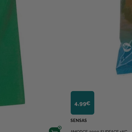
4,99€
SENSAS