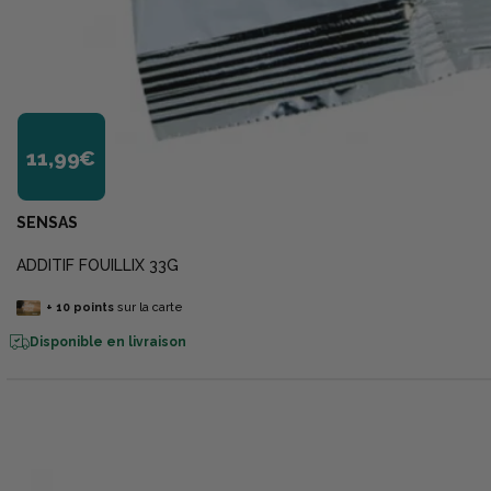
11,99€
SENSAS
ADDITIF FOUILLIX 33G
+
10
points
sur la carte
Disponible en livraison