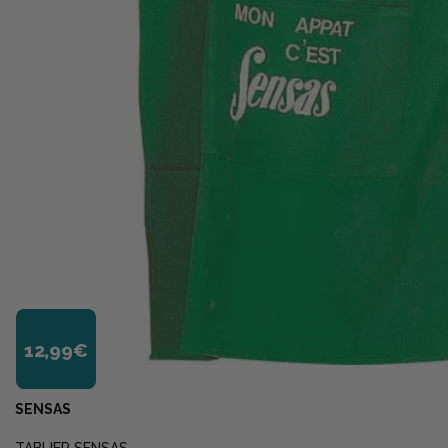
12,99€
SENSAS