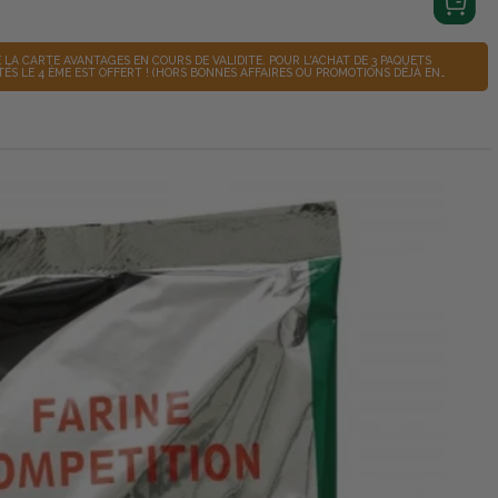
LA CARTE AVANTAGES EN COURS DE VALIDITÉ. POUR L'ACHAT DE 3 PAQUETS
(HORS BONNES AFFAIRES OU PROMOTIONS DÉJÀ EN
 SERA OFFERT.)