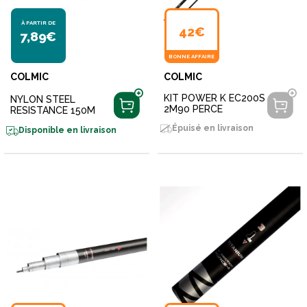
À PARTIR DE
42€
7,89€
BONNE AFFAIRE
COLMIC
COLMIC
KIT POWER K EC200S
NYLON STEEL
2M90 PERCE
RESISTANCE 150M
Épuisé en livraison
Disponible en livraison