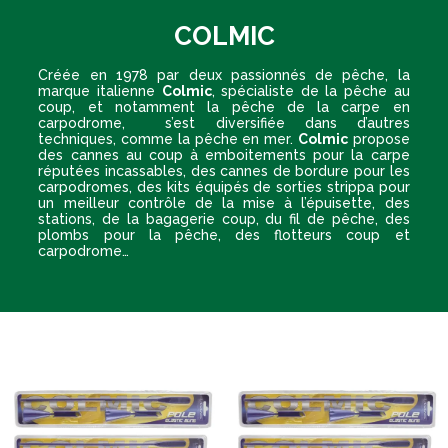
COLMIC
Créée en 1978 par deux passionnés de pêche, la
marque italienne
Colmic
, spécialiste de la pêche au
coup, et notamment la pêche de la carpe en
carpodrome, s’est diversifiée dans d’autres
techniques, comme la pêche en mer.
Colmic
propose
des cannes au coup à emboitements pour la carpe
réputées incassables, des cannes de bordure pour les
carpodromes, des kits équipés de sorties strippa pour
un meilleur contrôle de la mise à l’épuisette, des
stations, de la bagagerie coup, du fil de pêche, des
plombs pour la pêche, des flotteurs coup et
carpodrome…