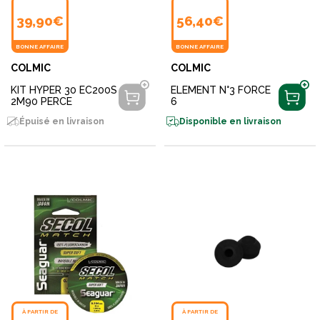
39,90€
56,40€
BONNE AFFAIRE
BONNE AFFAIRE
COLMIC
COLMIC
KIT HYPER 30 EC200S
ELEMENT N°3 FORCE
2M90 PERCE
6
Épuisé en livraison
Disponible en livraison
À PARTIR DE
À PARTIR DE