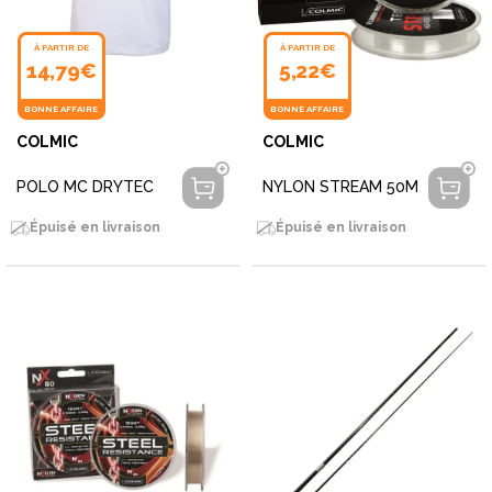
À PARTIR DE
À PARTIR DE
14,79€
5,22€
BONNE AFFAIRE
BONNE AFFAIRE
COLMIC
COLMIC
POLO MC DRYTEC
NYLON STREAM 50M
Épuisé en livraison
Épuisé en livraison