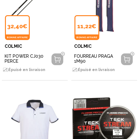
32,40€
11,22€
BONNE AFFAIRE
BONNE AFFAIRE
COLMIC
COLMIC
KIT POWER CJ030
FOURREAU PRAGA
PERCE
1M90
Épuisé en livraison
Épuisé en livraison