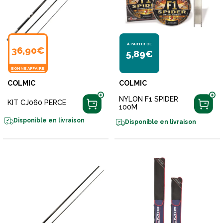
À PARTIR DE
36,90€
5,89€
BONNE AFFAIRE
COLMIC
COLMIC
NYLON F1 SPIDER
KIT CJ060 PERCE
100M
Disponible en livraison
Disponible en livraison