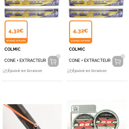
4,32€
4,32€
BONNE AFFAIRE
BONNE AFFAIRE
COLMIC
COLMIC
CONE + EXTRACTEUR
CONE + EXTRACTEUR
Épuisé en livraison
Épuisé en livraison