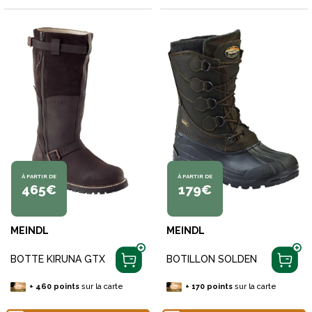
À PARTIR DE
À PARTIR DE
465€
179€
MEINDL
MEINDL
BOTTE KIRUNA GTX
BOTILLON SOLDEN
+
460
points
sur la carte
+
170
points
sur la carte