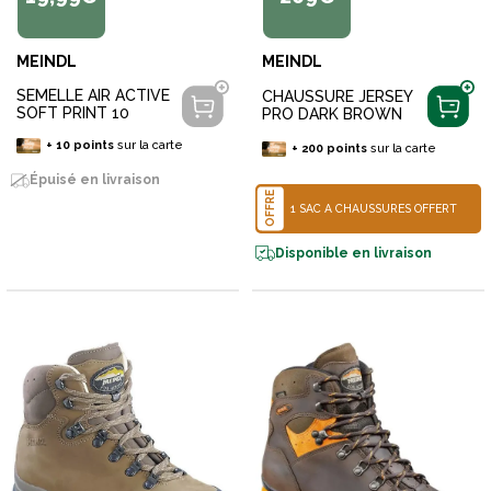
MEINDL
MEINDL
SEMELLE AIR ACTIVE
CHAUSSURE JERSEY
SOFT PRINT 10
PRO DARK BROWN
+
10
points
sur la carte
+
200
points
sur la carte
Épuisé en livraison
OFFRE
1 SAC À CHAUSSURES OFFERT
Disponible en livraison