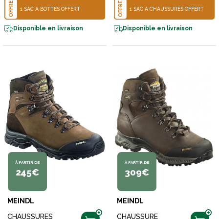
OFFRE
OFFRE
1 SAC À BOTTES OFFERT
1 SAC À CHAUSSURES OFFERT
Disponible en livraison
Disponible en livraison
À PARTIR DE
À PARTIR DE
245€
309€
MEINDL
MEINDL
CHAUSSURES
CHAUSSURE