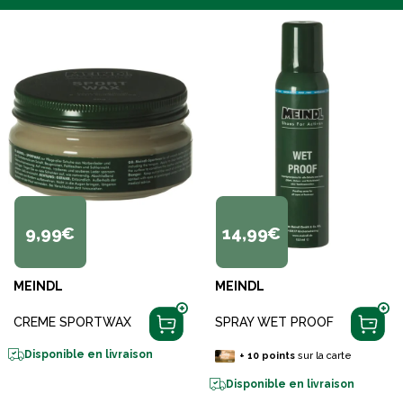
9,99€
14,99€
MEINDL
MEINDL
CREME SPORTWAX
SPRAY WET PROOF
Disponible en livraison
+
10
points
sur la carte
Disponible en livraison