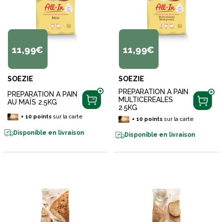
11,99€
11,99€
SOEZIE
SOEZIE
PREPARATION A PAIN
PREPARATION A PAIN
MULTICEREALES
AU MAÏS 2.5KG
2.5KG
+
10
points
sur la carte
+
10
points
sur la carte
Disponible en livraison
Disponible en livraison