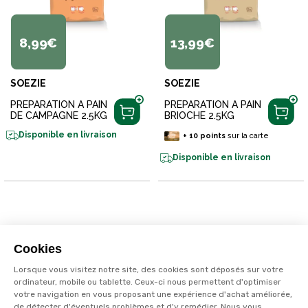
8,99€
13,99€
SOEZIE
SOEZIE
PREPARATION A PAIN
PREPARATION A PAIN
DE CAMPAGNE 2.5KG
BRIOCHE 2.5KG
Disponible en livraison
+
10
points
sur la carte
Disponible en livraison
Cookies
Lorsque vous visitez notre site, des cookies sont déposés sur votre
ordinateur, mobile ou tablette. Ceux-ci nous permettent d'optimiser
votre navigation en vous proposant une expérience d'achat améliorée,
de détecter d'éventuels problèmes et d'y remédier. Nous vous