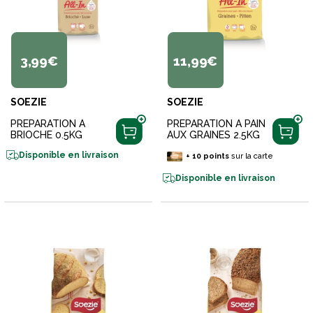
3,99€
11,99€
SOEZIE
SOEZIE
PREPARATION A
PREPARATION A PAIN
BRIOCHE 0.5KG
AUX GRAINES 2.5KG
Disponible en livraison
+
10
points
sur la carte
Disponible en livraison