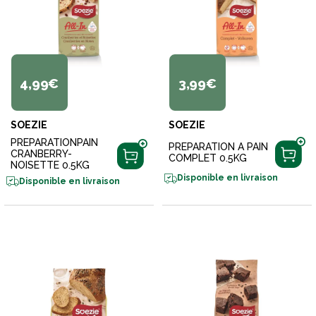
4,99€
3,99€
SOEZIE
SOEZIE
PREPARATIONPAIN
PREPARATION A PAIN
CRANBERRY-
COMPLET 0.5KG
NOISETTE 0.5KG
Disponible en livraison
Disponible en livraison