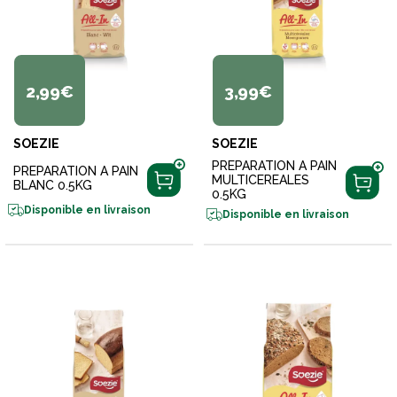
2,99€
3,99€
SOEZIE
SOEZIE
PREPARATION A PAIN
PREPARATION A PAIN
MULTICEREALES
BLANC 0.5KG
0.5KG
Disponible en livraison
Disponible en livraison