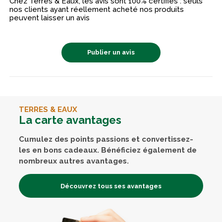
Chez Terres & Eaux, les avis sont 100% certifiés : seuls
nos clients ayant réellement acheté nos produits
peuvent laisser un avis
Publier un avis
TERRES & EAUX
La carte avantages
Cumulez des points passions et convertissez-
les en bons cadeaux. Bénéficiez également de
nombreux autres avantages.
Découvrez tous ses avantages