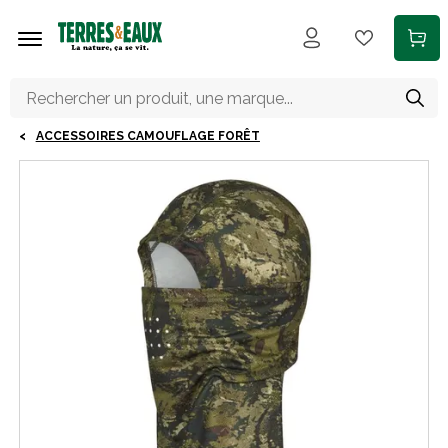
Aller au contenu principal
ACCESSOIRES CAMOUFLAGE FORÊT