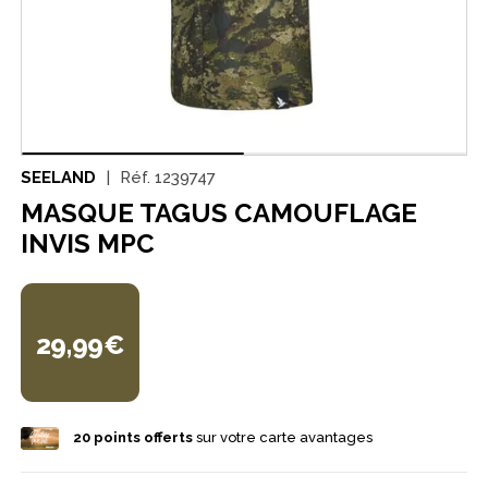
SEELAND
Réf.
1239747
MASQUE TAGUS CAMOUFLAGE
INVIS MPC
29,99€
20
points offerts
sur votre carte avantages