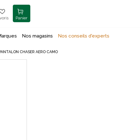
voris
Panier
Marques
Nos magasins
Nos conseils d'experts
PANTALON CHASER AERO CAMO