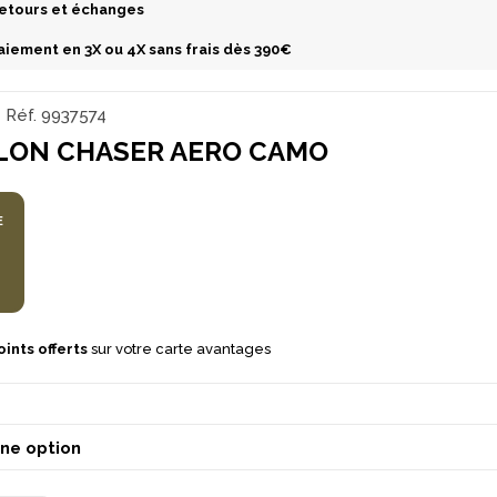
etours et échanges
aiement en 3X ou 4X sans frais dès 390€
Réf.
9937574
LON CHASER AERO CAMO
E
ints offerts
sur votre carte avantages