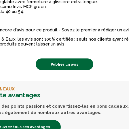
églable avec fermeture à glissière extra longue.
: camo Invis MCP green.
 du 40 au 54.
 encore d'avis pour ce produit - Soyez le premier à rédiger un avi
& Eaux, les avis sont 100% certifiés : seuls nos clients ayant 
produits peuvent laisser un avis
Publier un avis
& EAUX
rte avantages
des points passions et convertissez-les en bons cadeaux.
ez également de nombreux autres avantages.
uvrez tous ses avantages