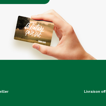
iller
Livraison of