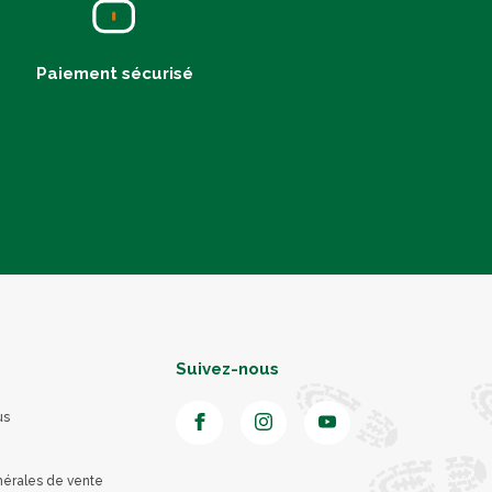
Paiement sécurisé
Suivez-nous
us
nérales de vente