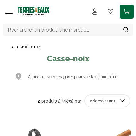
Aller au contenu principal
CUEILLETTE
Casse-noix
Choisissez votre magasin pour voir la disponibilité
2
produit(s) trié(s) par