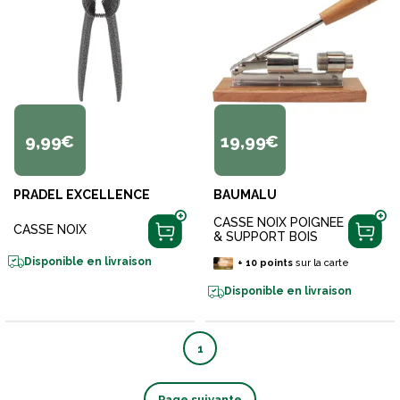
9,99€
19,99€
PRADEL EXCELLENCE
BAUMALU
CASSE NOIX POIGNEE
CASSE NOIX
& SUPPORT BOIS
Disponible en livraison
+
10
points
sur la carte
Disponible en livraison
1
Page suivante