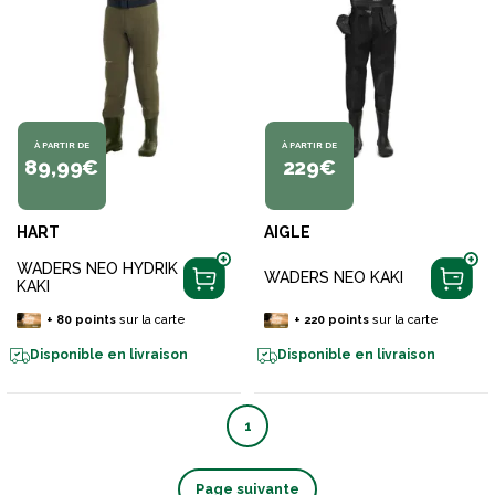
À PARTIR DE
À PARTIR DE
89,99€
229€
HART
AIGLE
WADERS NEO HYDRIK
WADERS NEO KAKI
KAKI
+
80
points
sur la carte
+
220
points
sur la carte
Disponible en livraison
Disponible en livraison
1
Page suivante