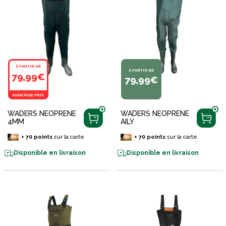
À PARTIR DE
À PARTIR DE
79,99€
79,99€
AVANTAGE PRIX
WADERS NEOPRENE
WADERS NEOPRENE
4MM
AILY
+
70
points
sur la carte
+
70
points
sur la carte
Disponible en livraison
Disponible en livraison