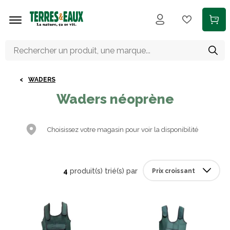
Aller au contenu principal
WADERS
Waders néoprène
Choisissez votre magasin pour voir la disponibilité
4
produit(s) trié(s) par