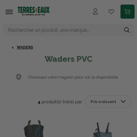
Aller au contenu principal
WADERS
Waders PVC
Choisissez votre magasin pour voir la disponibilité
4
produit(s) trié(s) par