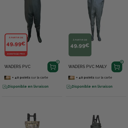
À PARTIR DE
À PARTIR DE
49,99€
49,99€
AVANTAGE PRIX
WADERS PVC
WADERS PVC MAILY
+
40
points
sur la carte
+
40
points
sur la carte
Disponible en livraison
Disponible en livraison