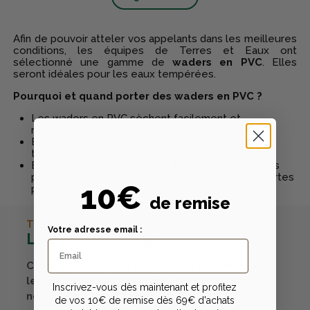
Afin de pouvoir atteler vos appelants dans les meilleures
conditions, les équipes de Terres et Eaux ont
sélectionné une gamme de
waders en PVC
. Elles
seront idéales pour les eaux tempérées.
Pourquoi et quand porter des waders en PVC ?
Les waders en PVC sèchent facilement et
rapidement.
Elles sont agréables à porter dans des eaux
tempérées.
Elles peuvent être portées dans des eaux froides
pour les moins frileux d'entre nous ou sur de courtes
10€
périodes.
de remise
TERRES & EAUX
Votre adresse email :
La carte avantages
Cumulez des points passions et convertissez-
les en bons cadeaux. Bénéficiez également de
Inscrivez-vous dès maintenant et profitez
nombreux autres avantages.
de vos 10€ de remise dès 69€ d'achats