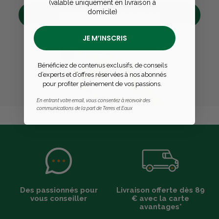
(valable uniquement en livraison à
domicile)
Découvrez tous ses avantages
JE M’INSCRIS
Bénéficiez de contenus exclusifs, de conseils
d’experts et d’offres réservées à nos abonnés
pour profiter pleinement de vos passions.
En entrant votre email, vous consentez à recevoir des
communications de la part de Terres et Eaux
Des passionnés pour
Livraison offerte dès 89
vous conseiller
€ avec la carte
avantages*