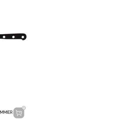
OMMIER