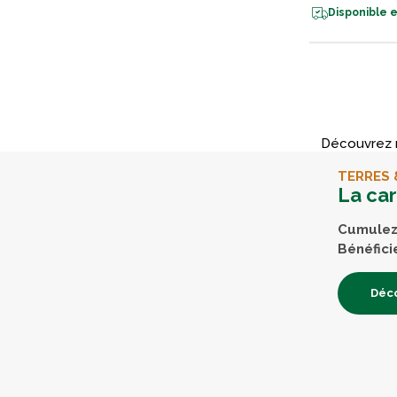
Disponible e
Découvrez n
TERRES 
La ca
Cumulez 
Bénéfici
Déco