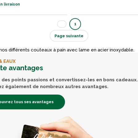
n livraison
1
Page suivante
os différents couteaux à pain avec lame en acier inoxydable.
& EAUX
rte avantages
des points passions et convertissez-les en bons cadeaux.
ez également de nombreux autres avantages.
uvrez tous ses avantages