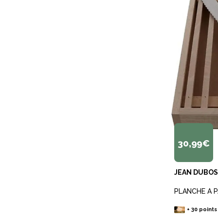
30,99€
JEAN DUBO
PLANCHE A 
+
30
points