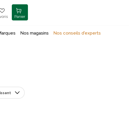
voris
Panier
Marques
Nos magasins
Nos conseils d'experts