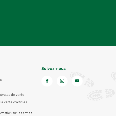
Suivez-nous
us
nérales de vente
 la vente d'articles
rmation sur les armes