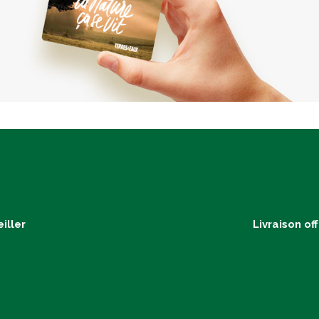
iller
Livraison of