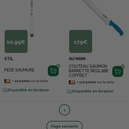
10,99€
179€
STIL
AU NAIN
COUTEAU SAUMON
PESE SAUMURE
BARRETTE REGLABE
COFFRET
+
10
points
sur la carte
+
170
points
sur la carte
Disponible en livraison
Disponible en livraison
1
Page suivante