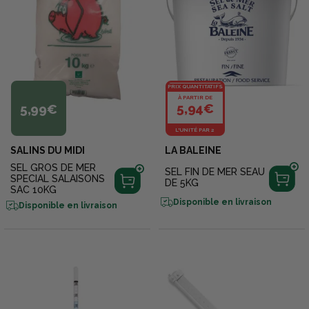
PRIX QUANTITATIFS
À PARTIR DE
5,94€
5,99€
L'UNITÉ PAR 2
SALINS DU MIDI
LA BALEINE
SEL GROS DE MER
SEL FIN DE MER SEAU
SPECIAL SALAISONS
DE 5KG
SAC 10KG
Disponible en livraison
Disponible en livraison