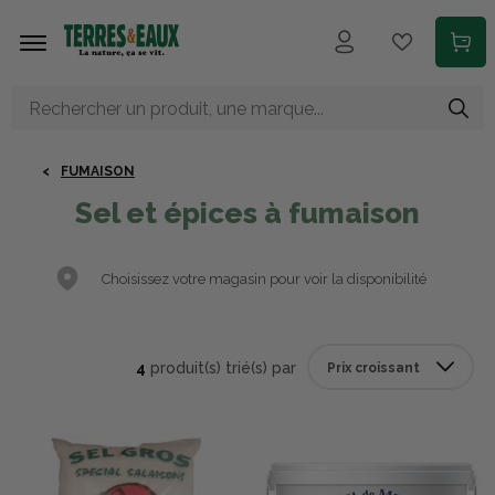
Aller au contenu principal
FUMAISON
Sel et épices à fumaison
Choisissez votre magasin pour voir la disponibilité
4
produit(s) trié(s) par