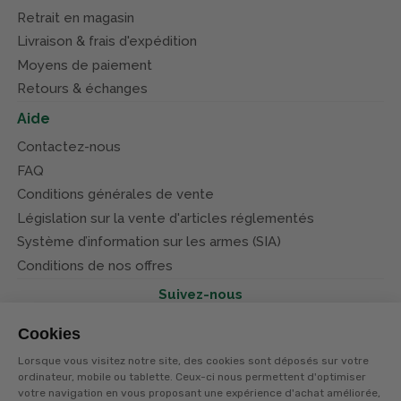
Retrait en magasin
Livraison & frais d'expédition
Moyens de paiement
Retours & échanges
Aide
Contactez-nous
FAQ
Conditions générales de vente
Législation sur la vente d'articles réglementés
Système d’information sur les armes (SIA)
Conditions de nos offres
Suivez-nous
Cookies
Lorsque vous visitez notre site, des cookies sont déposés sur votre
ordinateur, mobile ou tablette. Ceux-ci nous permettent d'optimiser
votre navigation en vous proposant une expérience d'achat améliorée,
© Terres et eaux 2026