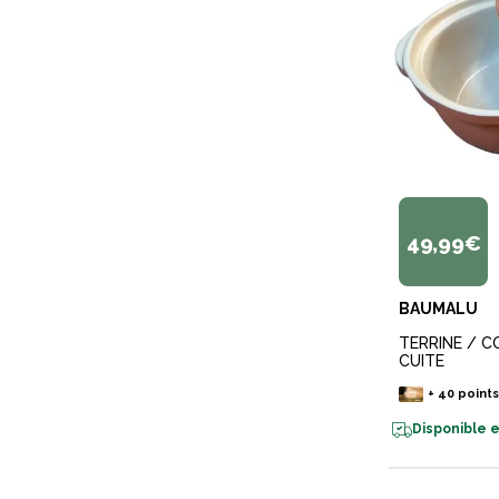
49,99€
BAUMALU
TERRINE / 
CUITE
+
40
point
Disponible e