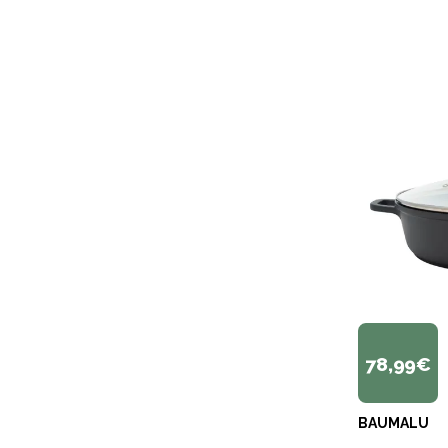
78,99€
BAUMALU