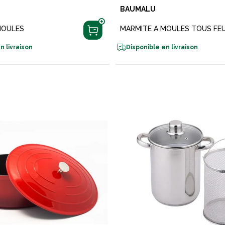
BAUMALU
MOULES
MARMITE A MOULES TOUS FE
n livraison
Disponible en livraison