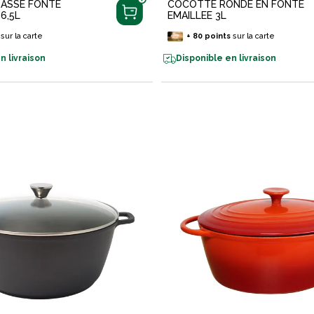
BASSE FONTE
COCOTTE RONDE EN FONTE
6,5L
EMAILLEE 3L
sur la carte
+
80
points
sur la carte
n livraison
Disponible en livraison