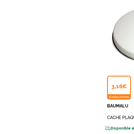
3,16€
BONNE AFFAIRE
BAUMALU
CACHE PLAQ
Disponible e