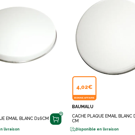
4,02€
BONNE AFFAIRE
BAUMALU
CACHE PLAQUE EMAIL BLANC 
UE EMAIL BLANC D16CM
CM
n livraison
Disponible en livraison