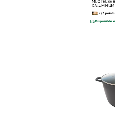
MIJOTEUSE 
DALUMINIUM 
+
70
points
Disponible e