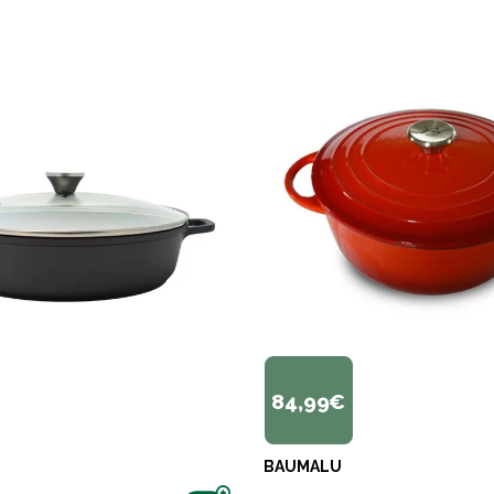
84,99€
BAUMALU