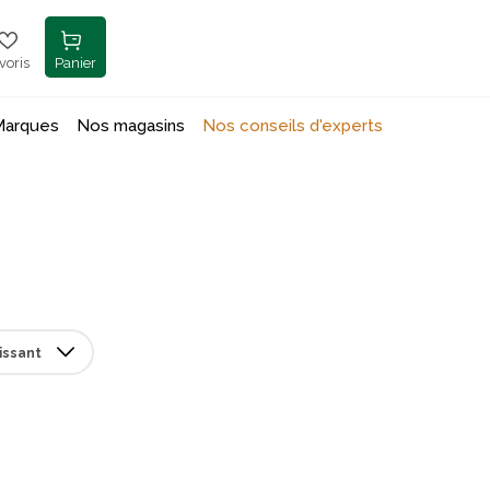
voris
Panier
Marques
Nos magasins
Nos conseils d'experts