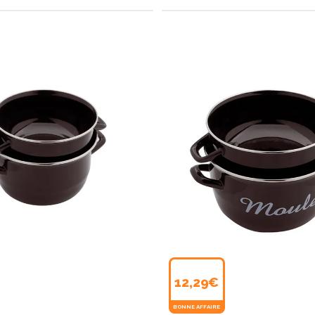
12,29€
BONNE AFFAIRE