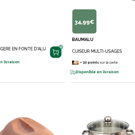
34,99€
BAUMALU
GERE EN FONTE D'ALU
CUISEUR MULTI-USAGES
n livraison
+
30
points
sur la carte
Disponible en livraison