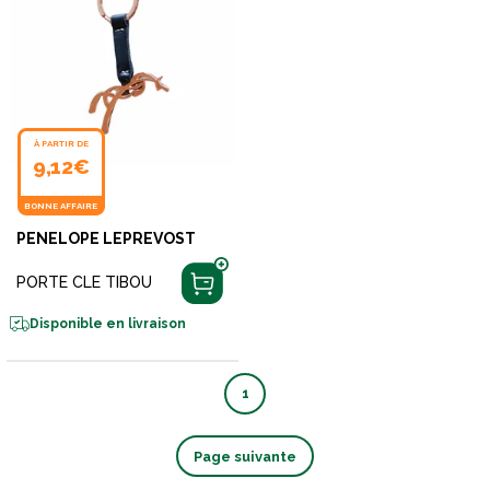
À PARTIR DE
9,12€
BONNE AFFAIRE
PENELOPE LEPREVOST
PORTE CLE TIBOU
Disponible en livraison
1
Page suivante