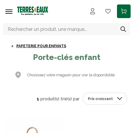
Aller au contenu principal
PAPETERIE POUR ENFANTS
Porte-clés enfant
Choisissez votre magasin pour voir la disponibilité
1
produit(s) trié(s) par