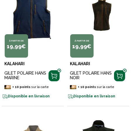
À PARTIR DE
À PARTIR DE
19,99€
19,99€
KALAHARI
KALAHARI
GILET POLAIRE HANS
GILET POLAIRE HANS
MARINE
NOIR
+
10
points
sur la carte
+
10
points
sur la carte
Disponible en livraison
Disponible en livraison