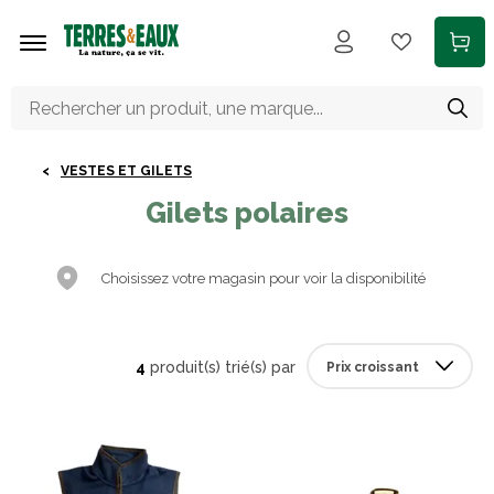
Aller au contenu principal
VESTES ET GILETS
Gilets polaires
Choisissez votre magasin pour voir la disponibilité
4
produit(s) trié(s) par