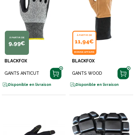
À PARTIR DE
À PARTIR DE
11,94€
9,99€
BONNE AFFAIRE
BLACKFOX
BLACKFOX
GANTS ANTICUT
GANTS WOOD
Disponible en livraison
Disponible en livraison