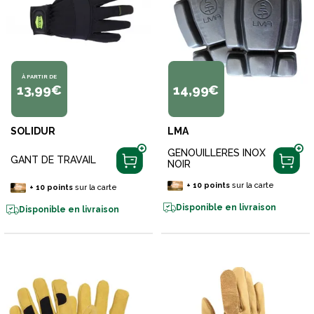
À PARTIR DE
13,99€
14,99€
SOLIDUR
LMA
GENOUILLERES INOX
GANT DE TRAVAIL
NOIR
+
10
points
sur la carte
+
10
points
sur la carte
Disponible en livraison
Disponible en livraison