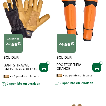
À PARTIR DE
22,99€
24,99€
SOLIDUR
SOLIDUR
PROTEGE TIBIA
GANTS TRAVAIL
ORANGE
GROS TRAVAUX CUIR
+
20
points
sur la carte
+
20
points
sur la carte
Disponible en livraison
Disponible en livraison