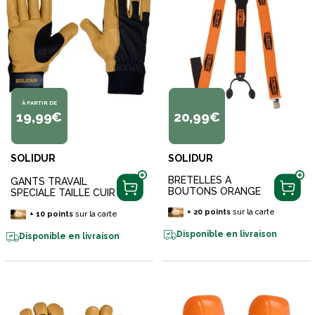
À PARTIR DE
19,99€
20,99€
SOLIDUR
SOLIDUR
BRETELLES A
GANTS TRAVAIL
BOUTONS ORANGE
SPECIALE TAILLE CUIR
+
20
points
sur la carte
+
10
points
sur la carte
Disponible en livraison
Disponible en livraison