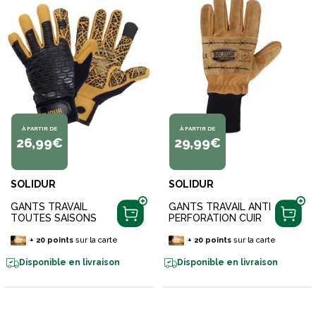
À PARTIR DE
À PARTIR DE
26,99€
29,99€
SOLIDUR
SOLIDUR
GANTS TRAVAIL
GANTS TRAVAIL ANTI
TOUTES SAISONS
PERFORATION CUIR
+
20
points
sur la carte
+
20
points
sur la carte
Disponible en livraison
Disponible en livraison