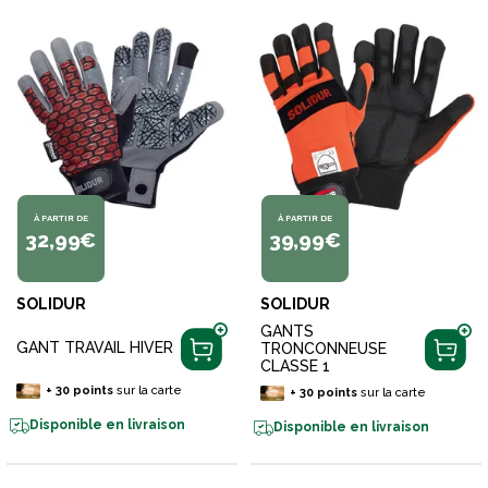
À PARTIR DE
À PARTIR DE
32,99€
39,99€
SOLIDUR
SOLIDUR
GANTS
GANT TRAVAIL HIVER
TRONCONNEUSE
CLASSE 1
+
30
points
sur la carte
+
30
points
sur la carte
Disponible en livraison
Disponible en livraison