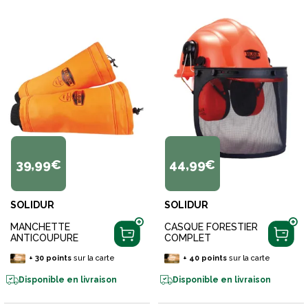
39,99€
44,99€
SOLIDUR
SOLIDUR
MANCHETTE
CASQUE FORESTIER
ANTICOUPURE
COMPLET
+
30
points
sur la carte
+
40
points
sur la carte
Disponible en livraison
Disponible en livraison