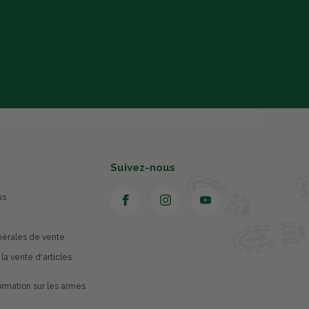
Suivez-nous
us
nérales de vente
 la vente d'articles
rmation sur les armes