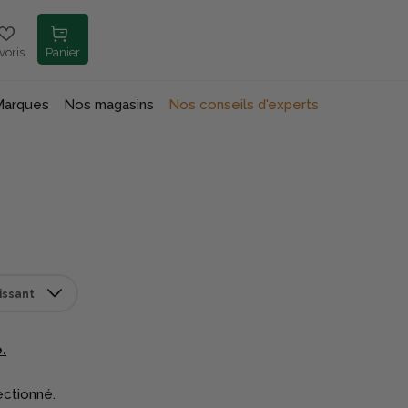
voris
Panier
Marques
Nos magasins
Nos conseils d'experts
.
ectionné.