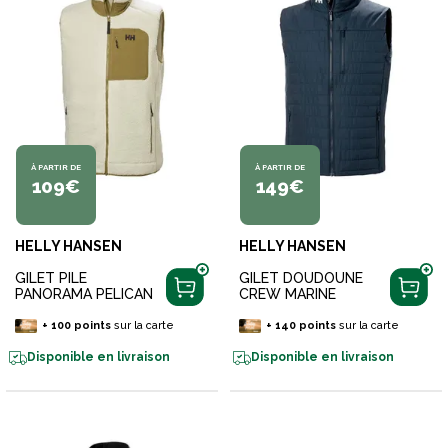
À PARTIR DE
À PARTIR DE
109€
149€
HELLY HANSEN
HELLY HANSEN
GILET PILE
GILET DOUDOUNE
PANORAMA PELICAN
CREW MARINE
+
100
points
sur la carte
+
140
points
sur la carte
Disponible en livraison
Disponible en livraison