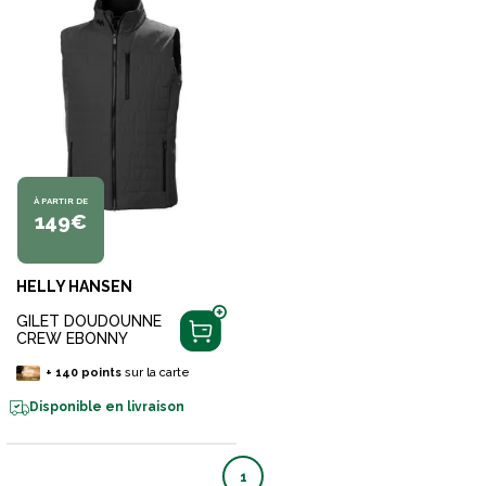
À PARTIR DE
149€
HELLY HANSEN
GILET DOUDOUNNE
CREW EBONNY
+
140
points
sur la carte
Disponible en livraison
1