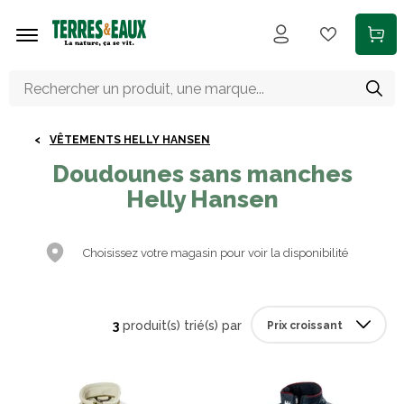
Aller au contenu principal
VÊTEMENTS HELLY HANSEN
Doudounes sans manches
Helly Hansen
Choisissez votre magasin pour voir la disponibilité
3
produit(s) trié(s) par