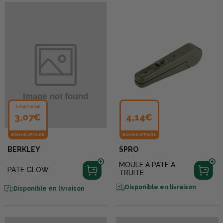
À PARTIR DE
3,07€
4,14€
BONNE AFFAIRE
BONNE AFFAIRE
BERKLEY
SPRO
MOULE A PATE A
PATE GLOW
TRUITE
Disponible en livraison
Disponible en livraison