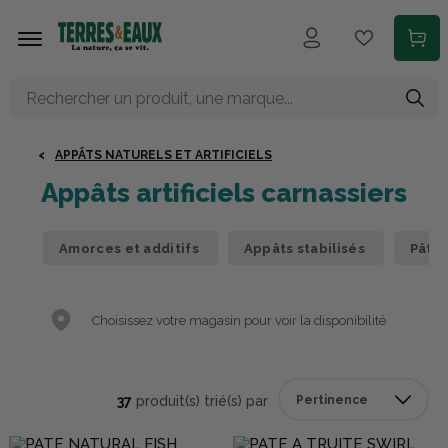
Aller au contenu principal
APPÂTS NATURELS ET ARTIFICIELS
Appâts artificiels carnassiers
Amorces et additifs
Appâts stabilisés
Pâtes
Choisissez votre magasin pour voir la disponibilité
37
produit(s) trié(s) par