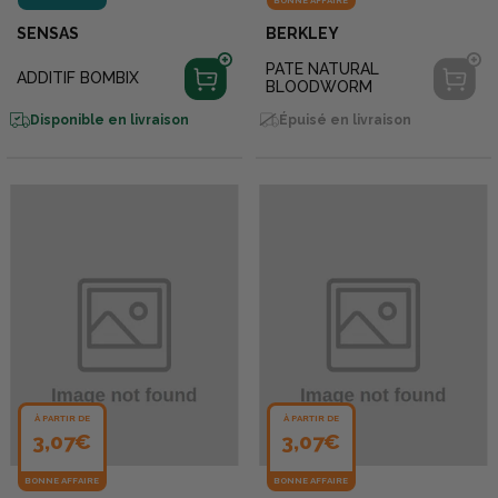
SENSAS
BERKLEY
PATE NATURAL
ADDITIF BOMBIX
BLOODWORM
Disponible en livraison
Épuisé en livraison
À PARTIR DE
À PARTIR DE
3,07€
3,07€
BONNE AFFAIRE
BONNE AFFAIRE