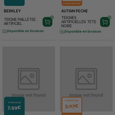
BONNE AFFAIRE
BERKLEY
AUTAIN PECHE
TEIGNES
TEIGNE PAILLETEE
ARTIFICIELLES TETE
ARTIFICIEL
NOIRE
Disponible en livraison
Disponible en livraison
À PARTIR DE
À PARTIR DE
3,07€
7,99€
BONNE AFFAIRE