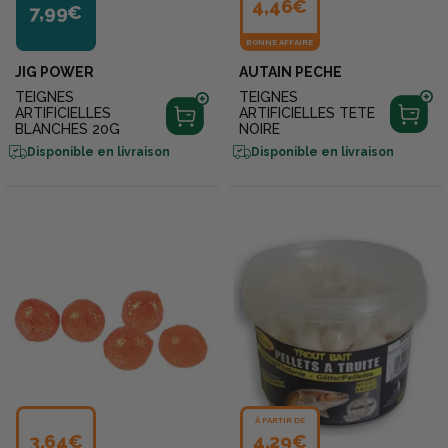
4,46€
7,99€
BONNE AFFAIRE
JIG POWER
AUTAIN PECHE
TEIGNES
TEIGNES
ARTIFICIELLES
ARTIFICIELLES TETE
BLANCHES 20G
NOIRE
Disponible en livraison
Disponible en livraison
À PARTIR DE
3,64€
4,29€