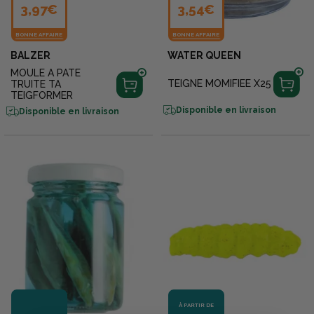
3,97€
3,54€
BONNE AFFAIRE
BONNE AFFAIRE
BALZER
WATER QUEEN
MOULE A PATE
TEIGNE MOMIFIEE X25
TRUITE TA
TEIGFORMER
Disponible en livraison
Disponible en livraison
À PARTIR DE