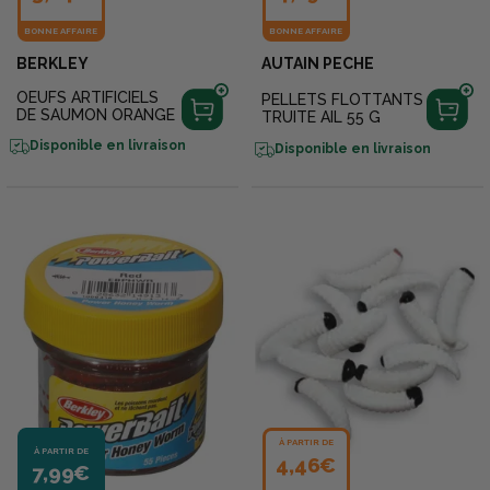
BONNE AFFAIRE
BONNE AFFAIRE
BERKLEY
AUTAIN PECHE
OEUFS ARTIFICIELS
PELLETS FLOTTANTS
DE SAUMON ORANGE
TRUITE AIL 55 G
Disponible en livraison
Disponible en livraison
À PARTIR DE
À PARTIR DE
4,46€
7,99€