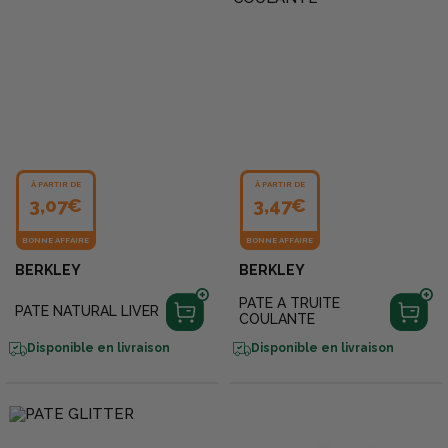
À PARTIR DE
À PARTIR DE
3,07€
3,47€
BONNE AFFAIRE
BONNE AFFAIRE
BERKLEY
BERKLEY
PATE A TRUITE
PATE NATURAL LIVER
COULANTE
Disponible en livraison
Disponible en livraison