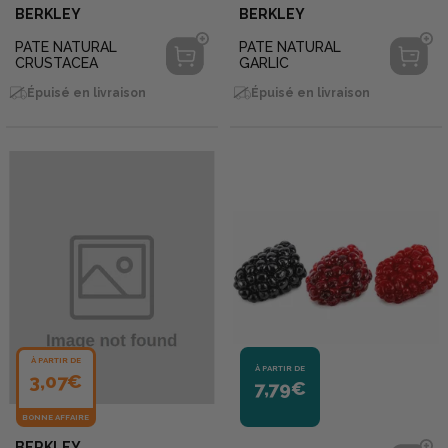
BERKLEY
BERKLEY
PATE NATURAL
PATE NATURAL
CRUSTACEA
GARLIC
Épuisé en livraison
Épuisé en livraison
À PARTIR DE
À PARTIR DE
3,07€
7,79€
BONNE AFFAIRE
BERKLEY