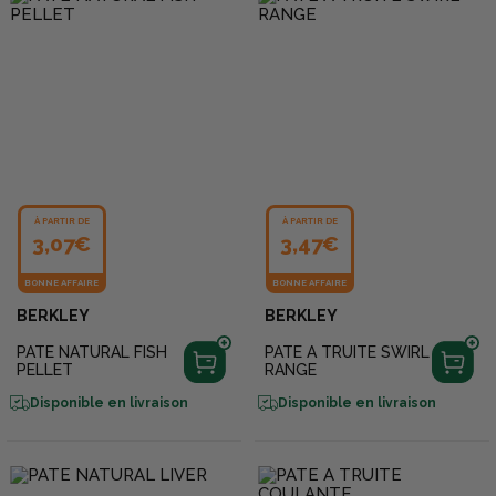
À PARTIR DE
À PARTIR DE
3,07€
3,47€
BONNE AFFAIRE
BONNE AFFAIRE
BERKLEY
BERKLEY
PATE NATURAL FISH
PATE A TRUITE SWIRL
PELLET
RANGE
Disponible en livraison
Disponible en livraison