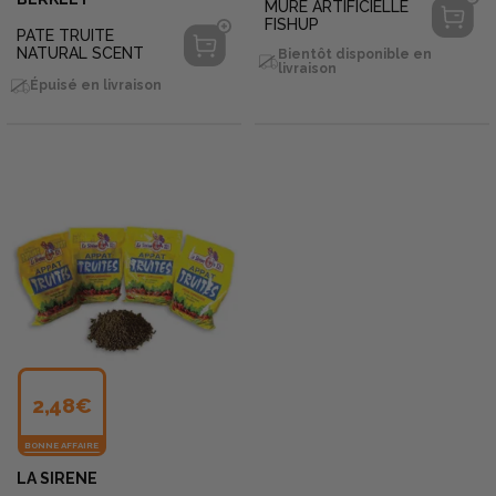
MURE ARTIFICIELLE
FISHUP
PATE TRUITE
NATURAL SCENT
Bientôt disponible en
livraison
Épuisé en livraison
2,48€
BONNE AFFAIRE
LA SIRENE