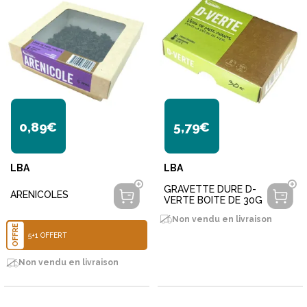
0,89€
5,79€
LBA
LBA
GRAVETTE DURE D-
ARENICOLES
VERTE BOITE DE 30G
Non vendu en livraison
OFFRE
5+1 OFFERT
Non vendu en livraison