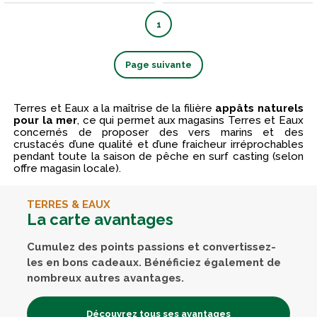
1
Page suivante
Terres et Eaux a la maîtrise de la filière
appâts naturels
pour la mer
, ce qui permet aux magasins Terres et Eaux
concernés de proposer des vers marins et des
crustacés d’une qualité et d’une fraicheur irréprochables
pendant toute la saison de pêche en surf casting (selon
offre magasin locale).
TERRES & EAUX
La carte avantages
Cumulez des points passions et convertissez-
les en bons cadeaux. Bénéficiez également de
nombreux autres avantages.
Découvrez tous ses avantages