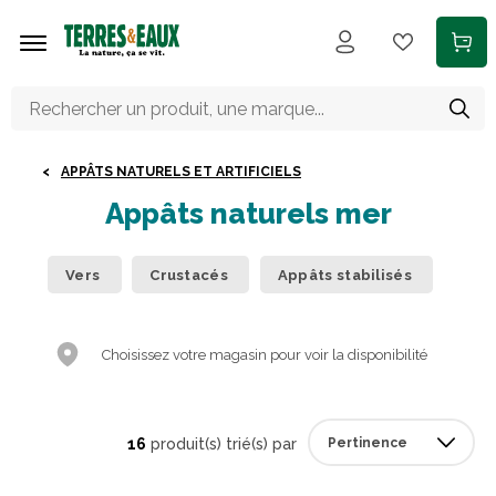
Aller au contenu principal
APPÂTS NATURELS ET ARTIFICIELS
Appâts naturels mer
Vers
Crustacés
Appâts stabilisés
Choisissez votre magasin pour voir la disponibilité
16
produit(s) trié(s) par