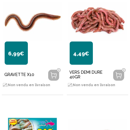
6,99€
4,49€
VERS DEMI DURE
GRAVETTE X10
40GR
Non vendu en livraison
Non vendu en livraison