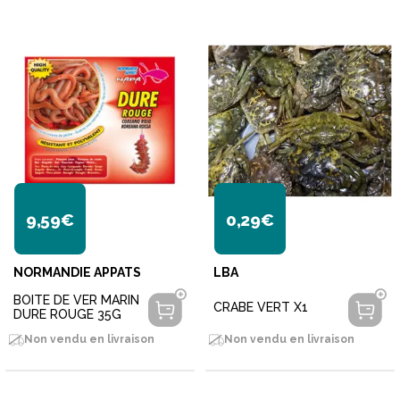
9,59€
0,29€
NORMANDIE APPATS
LBA
BOITE DE VER MARIN
CRABE VERT X1
DURE ROUGE 35G
Non vendu en livraison
Non vendu en livraison