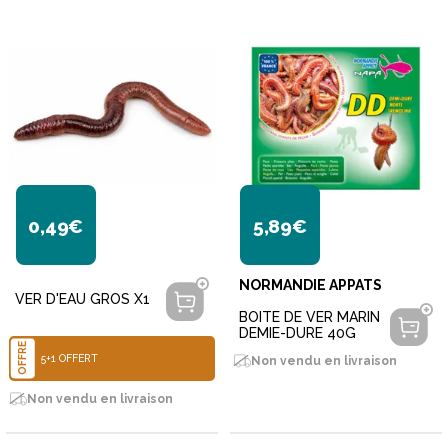
0,49€
5,89€
NORMANDIE APPATS
VER D'EAU GROS X1
BOITE DE VER MARIN
DEMIE-DURE 40G
OFFRE
5+1 OFFERT
Non vendu en livraison
Non vendu en livraison