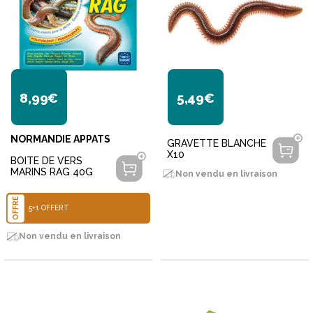
8,99€
5,49€
NORMANDIE APPATS
GRAVETTE BLANCHE
X10
BOITE DE VERS
MARINS RAG 40G
Non vendu en livraison
OFFRE
5+1 OFFERT
Non vendu en livraison