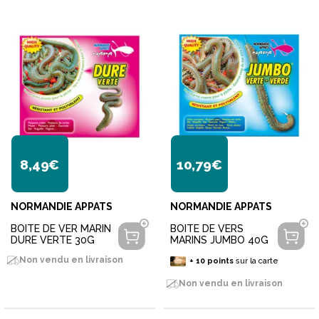
8,49€
10,79€
NORMANDIE APPATS
NORMANDIE APPATS
BOITE DE VER MARIN
BOITE DE VERS
DURE VERTE 30G
MARINS JUMBO 40G
Non vendu en livraison
+
10
points
sur la carte
Non vendu en livraison