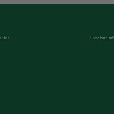
iller
Livraison of