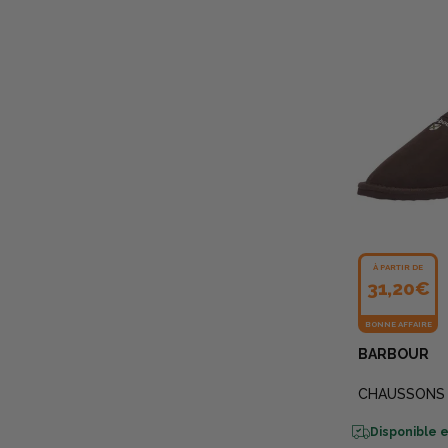
À PARTIR DE
31,20€
BONNE AFFAIRE
BARBOUR
CHAUSSONS 
Disponible e