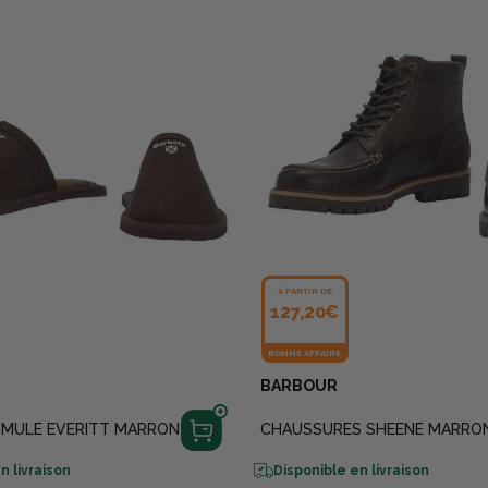
À PARTIR DE
127,20€
BONNE AFFAIRE
BARBOUR
MULE EVERITT MARRON
CHAUSSURES SHEENE MARRO
n livraison
Disponible en livraison