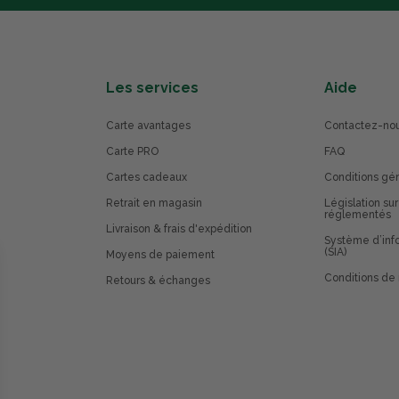
Les services
Aide
Carte avantages
Contactez-no
Carte PRO
FAQ
Cartes cadeaux
Conditions gé
Retrait en magasin
Législation sur
réglementés
Livraison & frais d'expédition
Système d’info
(SIA)
Moyens de paiement
Conditions de 
Retours & échanges