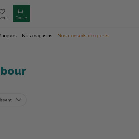
voris
Panier
Marques
Nos magasins
Nos conseils d'experts
rbour