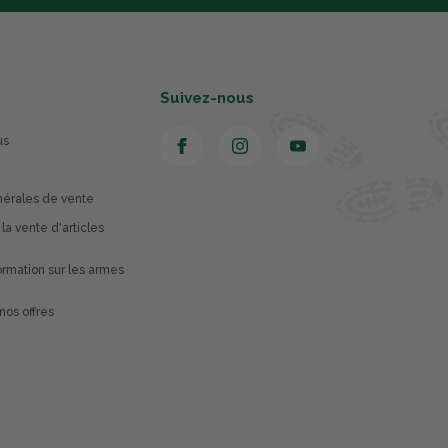
Suivez-nous
us
nérales de vente
 la vente d'articles
rmation sur les armes
nos offres