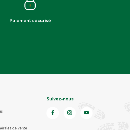
Paiement sécurisé
Suivez-nous
us
nérales de vente