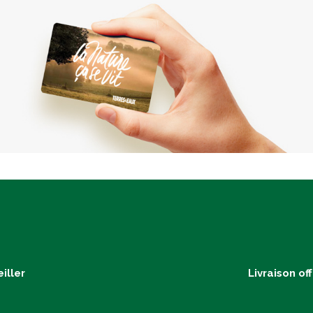
iller
Livraison of