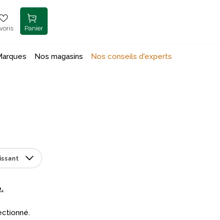
voris
Panier
Marques
Nos magasins
Nos conseils d'experts
.
ectionné.