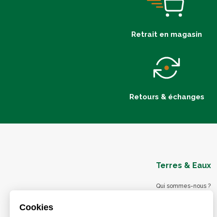
Retrait en magasin
Retours & échanges
Terres & Eaux
Qui sommes-nous ?
Blog
Cookies
Nos magasins