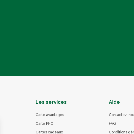
Les services
Aide
Carte avantages
Contactez-no
Carte PRO
FAQ
Cartes cadeaux
Conditions gé