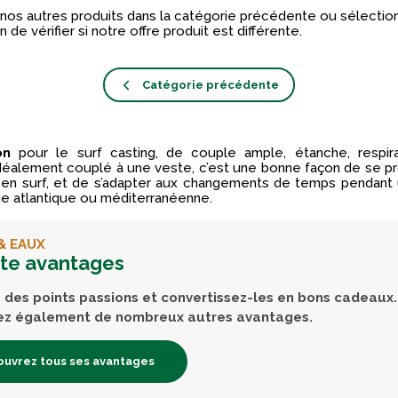
nos autres produits dans la catégorie précédente ou sélectio
n de vérifier si notre offre produit est différente.
Catégorie précédente
lon
pour le surf casting, de couple ample, étanche, respira
 idéalement couplé à une veste, c’est une bonne façon de se p
en surf, et de s’adapter aux changements de temps pendant
ge atlantique ou méditerranéenne.
& EAUX
rte avantages
des points passions et convertissez-les en bons cadeaux.
ez également de nombreux autres avantages.
uvrez tous ses avantages